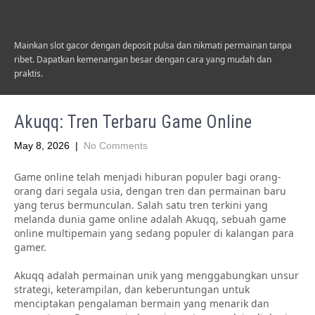
Mainkan slot gacor dengan deposit pulsa dan nikmati permainan tanpa
ribet. Dapatkan kemenangan besar dengan cara yang mudah dan
praktis.
Akuqq: Tren Terbaru Game Online
May 8, 2026
|
No Comments
Game online telah menjadi hiburan populer bagi orang-
orang dari segala usia, dengan tren dan permainan baru
yang terus bermunculan. Salah satu tren terkini yang
melanda dunia game online adalah Akuqq, sebuah game
online multipemain yang sedang populer di kalangan para
gamer.
Akuqq ​​adalah permainan unik yang menggabungkan unsur
strategi, keterampilan, dan keberuntungan untuk
menciptakan pengalaman bermain yang menarik dan