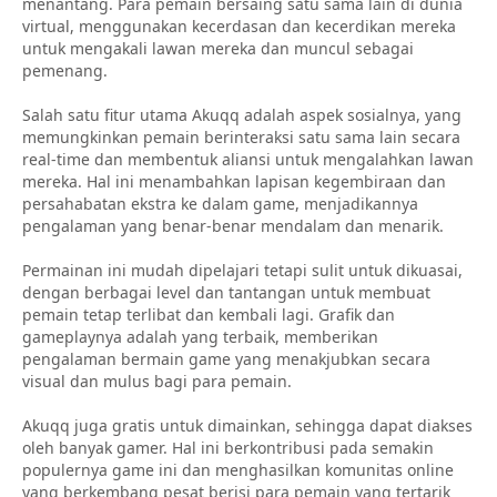
menantang. Para pemain bersaing satu sama lain di dunia
virtual, menggunakan kecerdasan dan kecerdikan mereka
untuk mengakali lawan mereka dan muncul sebagai
pemenang.
Salah satu fitur utama Akuqq ​​adalah aspek sosialnya, yang
memungkinkan pemain berinteraksi satu sama lain secara
real-time dan membentuk aliansi untuk mengalahkan lawan
mereka. Hal ini menambahkan lapisan kegembiraan dan
persahabatan ekstra ke dalam game, menjadikannya
pengalaman yang benar-benar mendalam dan menarik.
Permainan ini mudah dipelajari tetapi sulit untuk dikuasai,
dengan berbagai level dan tantangan untuk membuat
pemain tetap terlibat dan kembali lagi. Grafik dan
gameplaynya adalah yang terbaik, memberikan
pengalaman bermain game yang menakjubkan secara
visual dan mulus bagi para pemain.
Akuqq ​​juga gratis untuk dimainkan, sehingga dapat diakses
oleh banyak gamer. Hal ini berkontribusi pada semakin
populernya game ini dan menghasilkan komunitas online
yang berkembang pesat berisi para pemain yang tertarik