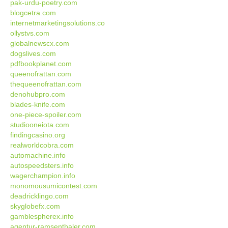
pak-urdu-poetry.com
blogcetra.com
internetmarketingsolutions.co
ollystvs.com
globalnewscx.com
dogslives.com
pdfbookplanet.com
queenofrattan.com
thequeenofrattan.com
denohubpro.com
blades-knife.com
one-piece-spoiler.com
studiooneiota.com
findingcasino.org
realworldcobra.com
automachine.info
autospeedsters.info
wagerchampion.info
monomousumicontest.com
deadricklingo.com
skyglobefx.com
gamblespherex.info
agentur-ramsenthaler.com