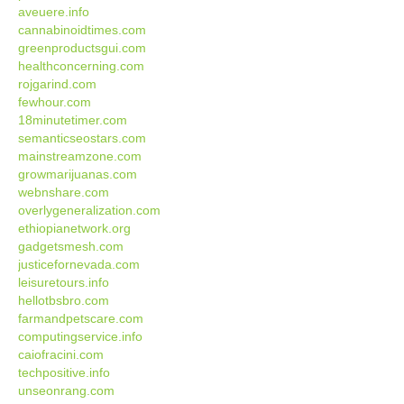
aveuere.info
cannabinoidtimes.com
greenproductsgui.com
healthconcerning.com
rojgarind.com
fewhour.com
18minutetimer.com
semanticseostars.com
mainstreamzone.com
growmarijuanas.com
webnshare.com
overlygeneralization.com
ethiopianetwork.org
gadgetsmesh.com
justicefornevada.com
leisuretours.info
hellotbsbro.com
farmandpetscare.com
computingservice.info
caiofracini.com
techpositive.info
unseonrang.com