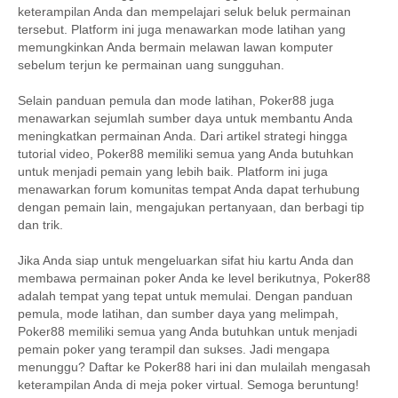
keterampilan Anda dan mempelajari seluk beluk permainan
tersebut. Platform ini juga menawarkan mode latihan yang
memungkinkan Anda bermain melawan lawan komputer
sebelum terjun ke permainan uang sungguhan.
Selain panduan pemula dan mode latihan, Poker88 juga
menawarkan sejumlah sumber daya untuk membantu Anda
meningkatkan permainan Anda. Dari artikel strategi hingga
tutorial video, Poker88 memiliki semua yang Anda butuhkan
untuk menjadi pemain yang lebih baik. Platform ini juga
menawarkan forum komunitas tempat Anda dapat terhubung
dengan pemain lain, mengajukan pertanyaan, dan berbagi tip
dan trik.
Jika Anda siap untuk mengeluarkan sifat hiu kartu Anda dan
membawa permainan poker Anda ke level berikutnya, Poker88
adalah tempat yang tepat untuk memulai. Dengan panduan
pemula, mode latihan, dan sumber daya yang melimpah,
Poker88 memiliki semua yang Anda butuhkan untuk menjadi
pemain poker yang terampil dan sukses. Jadi mengapa
menunggu? Daftar ke Poker88 hari ini dan mulailah mengasah
keterampilan Anda di meja poker virtual. Semoga beruntung!