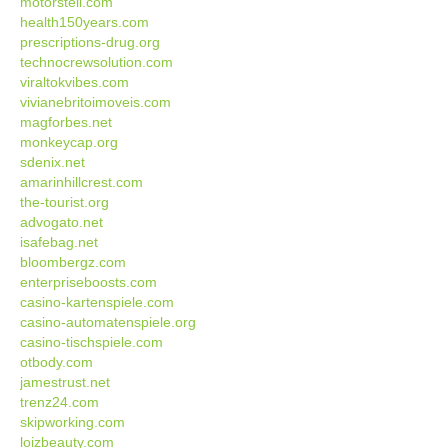
motorstell.com
health150years.com
prescriptions-drug.org
technocrewsolution.com
viraltokvibes.com
vivianebritoimoveis.com
magforbes.net
monkeycap.org
sdenix.net
amarinhillcrest.com
the-tourist.org
advogato.net
isafebag.net
bloombergz.com
enterpriseboosts.com
casino-kartenspiele.com
casino-automatenspiele.org
casino-tischspiele.com
otbody.com
jamestrust.net
trenz24.com
skipworking.com
loizbeauty.com