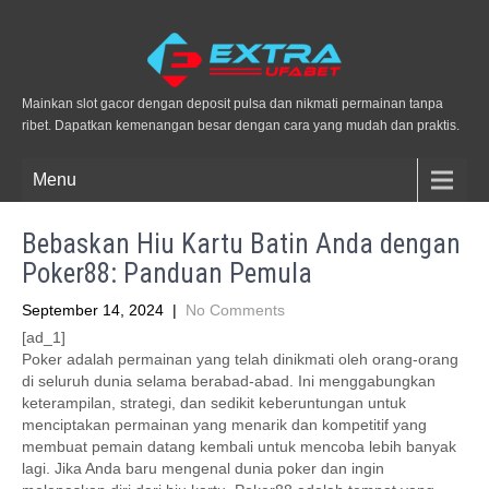
Mainkan slot gacor dengan deposit pulsa dan nikmati permainan tanpa
ribet. Dapatkan kemenangan besar dengan cara yang mudah dan praktis.
Menu
Bebaskan Hiu Kartu Batin Anda dengan
Poker88: Panduan Pemula
September 14, 2024
|
No Comments
[ad_1]
Poker adalah permainan yang telah dinikmati oleh orang-orang
di seluruh dunia selama berabad-abad. Ini menggabungkan
keterampilan, strategi, dan sedikit keberuntungan untuk
menciptakan permainan yang menarik dan kompetitif yang
membuat pemain datang kembali untuk mencoba lebih banyak
lagi. Jika Anda baru mengenal dunia poker dan ingin