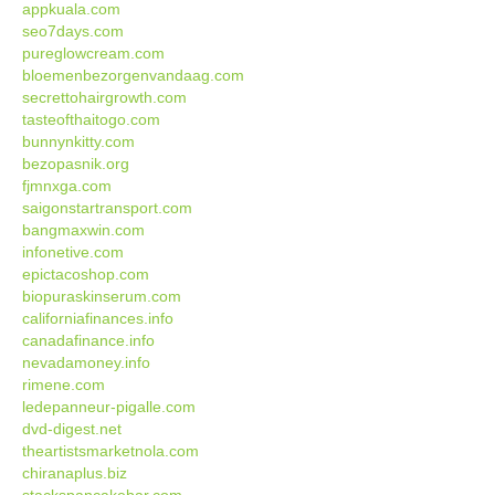
appkuala.com
seo7days.com
pureglowcream.com
bloemenbezorgenvandaag.com
secrettohairgrowth.com
tasteofthaitogo.com
bunnynkitty.com
bezopasnik.org
fjmnxga.com
saigonstartransport.com
bangmaxwin.com
infonetive.com
epictacoshop.com
biopuraskinserum.com
californiafinances.info
canadafinance.info
nevadamoney.info
rimene.com
ledepanneur-pigalle.com
dvd-digest.net
theartistsmarketnola.com
chiranaplus.biz