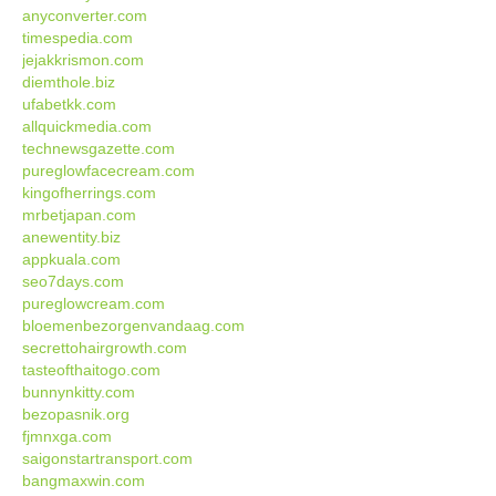
anyconverter.com
timespedia.com
jejakkrismon.com
diemthole.biz
ufabetkk.com
allquickmedia.com
technewsgazette.com
pureglowfacecream.com
kingofherrings.com
mrbetjapan.com
anewentity.biz
appkuala.com
seo7days.com
pureglowcream.com
bloemenbezorgenvandaag.com
secrettohairgrowth.com
tasteofthaitogo.com
bunnynkitty.com
bezopasnik.org
fjmnxga.com
saigonstartransport.com
bangmaxwin.com