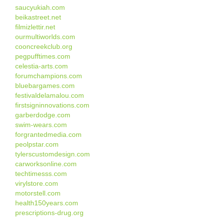
saucyukiah.com
beikastreet.net
filmizlettir.net
ourmultiworlds.com
cooncreekclub.org
pegpufftimes.com
celestia-arts.com
forumchampions.com
bluebargames.com
festivaldelamalou.com
firstsigninnovations.com
garberdodge.com
swim-wears.com
forgrantedmedia.com
peolpstar.com
tylerscustomdesign.com
carworksonline.com
techtimesss.com
virylstore.com
motorstell.com
health150years.com
prescriptions-drug.org