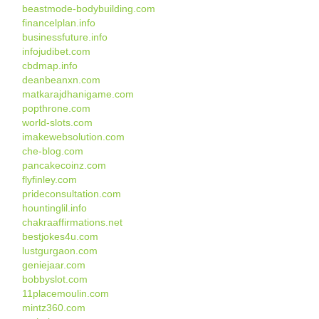
beastmode-bodybuilding.com
financelplan.info
businessfuture.info
infojudibet.com
cbdmap.info
deanbeanxn.com
matkarajdhanigame.com
popthrone.com
world-slots.com
imakewebsolution.com
che-blog.com
pancakecoinz.com
flyfinley.com
prideconsultation.com
hountinglil.info
chakraaffirmations.net
bestjokes4u.com
lustgurgaon.com
geniejaar.com
bobbyslot.com
11placemoulin.com
mintz360.com