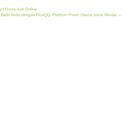
am Dunia Judi Online
 Batin Anda dengan DivaQQ: Platform Poker Utama untuk Wanita
→