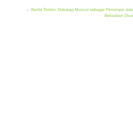
Post
←
Berita Terkini: Datukqq Muncul sebagai Pemimpin dal
Bebaskan Diva
navigation