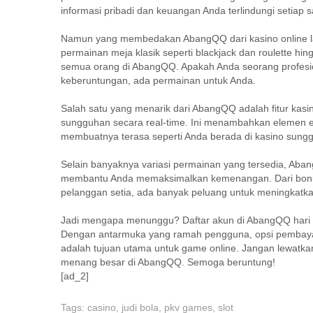
informasi pribadi dan keuangan Anda terlindungi setiap s
Namun yang membedakan AbangQQ dari kasino online la
permainan meja klasik seperti blackjack dan roulette hin
semua orang di AbangQQ. Apakah Anda seorang profesi
keberuntungan, ada permainan untuk Anda.
Salah satu yang menarik dari AbangQQ adalah fitur kasi
sungguhan secara real-time. Ini menambahkan elemen 
membuatnya terasa seperti Anda berada di kasino sung
Selain banyaknya variasi permainan yang tersedia, A
membantu Anda memaksimalkan kemenangan. Dari bonus 
pelanggan setia, ada banyak peluang untuk meningkat
Jadi mengapa menunggu? Daftar akun di AbangQQ hari i
Dengan antarmuka yang ramah pengguna, opsi pembay
adalah tujuan utama untuk game online. Jangan lewat
menang besar di AbangQQ. Semoga beruntung!
[ad_2]
Tags:
casino
,
judi bola
,
pkv games
,
slot