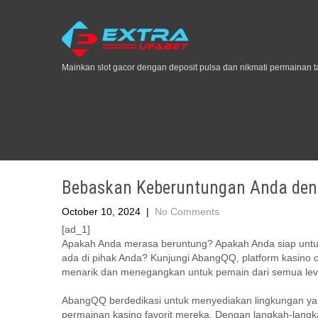
Mainkan slot gacor dengan deposit pulsa dan nikmati permainan 
Bebaskan Keberuntungan Anda den
October 10, 2024
|
No Comments
[ad_1]
Apakah Anda merasa beruntung? Apakah Anda siap untu
ada di pihak Anda? Kunjungi AbangQQ, platform kasino
menarik dan menegangkan untuk pemain dari semua lev
AbangQQ berdedikasi untuk menyediakan lingkungan yan
permainan kasino favorit mereka. Dengan langkah-lang