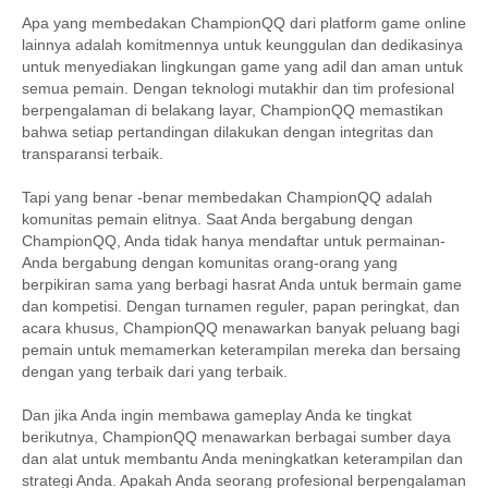
Apa yang membedakan ChampionQQ dari platform game online
lainnya adalah komitmennya untuk keunggulan dan dedikasinya
untuk menyediakan lingkungan game yang adil dan aman untuk
semua pemain. Dengan teknologi mutakhir dan tim profesional
berpengalaman di belakang layar, ChampionQQ memastikan
bahwa setiap pertandingan dilakukan dengan integritas dan
transparansi terbaik.
Tapi yang benar -benar membedakan ChampionQQ adalah
komunitas pemain elitnya. Saat Anda bergabung dengan
ChampionQQ, Anda tidak hanya mendaftar untuk permainan-
Anda bergabung dengan komunitas orang-orang yang
berpikiran sama yang berbagi hasrat Anda untuk bermain game
dan kompetisi. Dengan turnamen reguler, papan peringkat, dan
acara khusus, ChampionQQ menawarkan banyak peluang bagi
pemain untuk memamerkan keterampilan mereka dan bersaing
dengan yang terbaik dari yang terbaik.
Dan jika Anda ingin membawa gameplay Anda ke tingkat
berikutnya, ChampionQQ menawarkan berbagai sumber daya
dan alat untuk membantu Anda meningkatkan keterampilan dan
strategi Anda. Apakah Anda seorang profesional berpengalaman