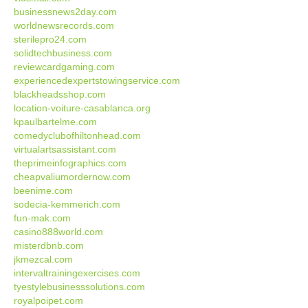
businessnews2day.com
worldnewsrecords.com
sterilepro24.com
solidtechbusiness.com
reviewcardgaming.com
experiencedexpertstowingservice.com
blackheadsshop.com
location-voiture-casablanca.org
kpaulbartelme.com
comedyclubofhiltonhead.com
virtualartsassistant.com
theprimeinfographics.com
cheapvaliumordernow.com
beenime.com
sodecia-kemmerich.com
fun-mak.com
casino888world.com
misterdbnb.com
jkmezcal.com
intervaltrainingexercises.com
tyestylebusinesssolutions.com
royalpoipet.com