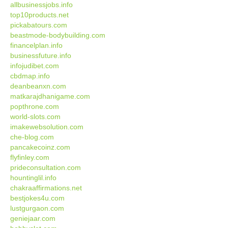
allbusinessjobs.info
top10products.net
pickabatours.com
beastmode-bodybuilding.com
financelplan.info
businessfuture.info
infojudibet.com
cbdmap.info
deanbeanxn.com
matkarajdhanigame.com
popthrone.com
world-slots.com
imakewebsolution.com
che-blog.com
pancakecoinz.com
flyfinley.com
prideconsultation.com
hountinglil.info
chakraaffirmations.net
bestjokes4u.com
lustgurgaon.com
geniejaar.com