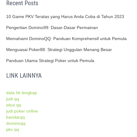
Recent Posts
10 Game PKV Teratas yang Harus Anda Coba di Tahun 2023
Pengertian Domino99: Dasar-Dasar Permainan
Memahami DominoQQ: Panduan Komprehensif untuk Pemula
Menguasai Poker88: Strategi Unggulan Menang Besar
Panduan Utama Strategi Poker untuk Pemula
LINK LAINNYA
data hk lengkap
judi qq
situs qq
judi poker online
bandarqq
dominoqq
pkv qq