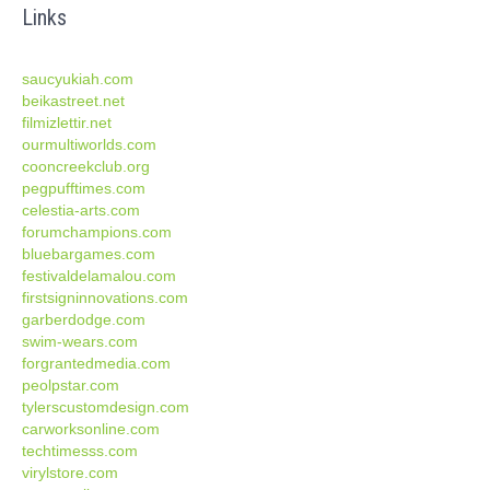
Links
saucyukiah.com
beikastreet.net
filmizlettir.net
ourmultiworlds.com
cooncreekclub.org
pegpufftimes.com
celestia-arts.com
forumchampions.com
bluebargames.com
festivaldelamalou.com
firstsigninnovations.com
garberdodge.com
swim-wears.com
forgrantedmedia.com
peolpstar.com
tylerscustomdesign.com
carworksonline.com
techtimesss.com
virylstore.com