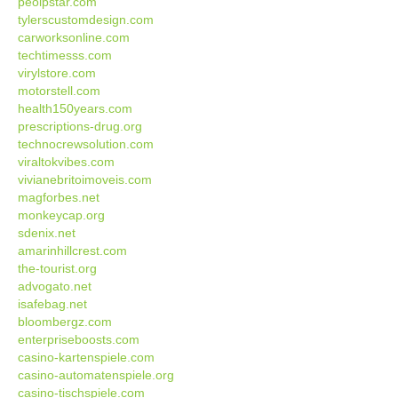
peolpstar.com
tylerscustomdesign.com
carworksonline.com
techtimesss.com
virylstore.com
motorstell.com
health150years.com
prescriptions-drug.org
technocrewsolution.com
viraltokvibes.com
vivianebritoimoveis.com
magforbes.net
monkeycap.org
sdenix.net
amarinhillcrest.com
the-tourist.org
advogato.net
isafebag.net
bloombergz.com
enterpriseboosts.com
casino-kartenspiele.com
casino-automatenspiele.org
casino-tischspiele.com