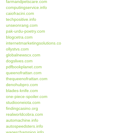
farmandpetscare.com
computingservice.info
caiofracini.com
techpositive.info
unseonrang.com
pak-urdu-poetry.com
blogcetra.com
internetmarketingsolutions.co
ollystvs.com
globalnewscx.com
dogslives.com
pdfbookplanet.com
queenofrattan.com
thequeenofrattan.com
denohubpro.com
blades-knife.com
one-piece-spoiler.com
studiooneiota.com
findingcasino.org
realworldcobra.com
automachine.info
autospeedsters.info
wagerchampion.info