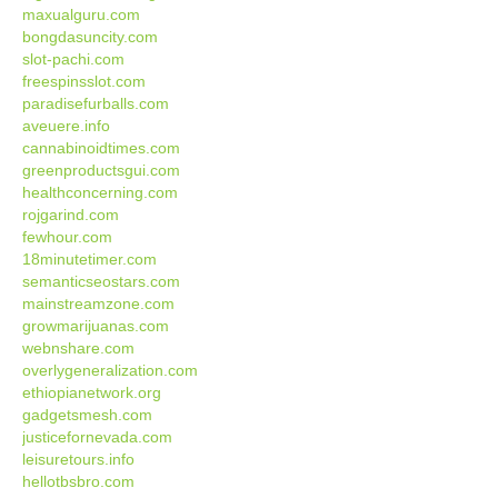
maxualguru.com
bongdasuncity.com
slot-pachi.com
freespinsslot.com
paradisefurballs.com
aveuere.info
cannabinoidtimes.com
greenproductsgui.com
healthconcerning.com
rojgarind.com
fewhour.com
18minutetimer.com
semanticseostars.com
mainstreamzone.com
growmarijuanas.com
webnshare.com
overlygeneralization.com
ethiopianetwork.org
gadgetsmesh.com
justicefornevada.com
leisuretours.info
hellotbsbro.com