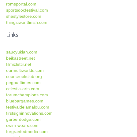
romsportal.com
sportsdocfestival.com
shestylestore.com
thingsiwontfinish.com
Links
saucyukiah.com
beikastreet.net
filmizlettir.net
ourmultiworlds.com
cooncreekclub.org
pegpufftimes.com
celestia-arts.com
forumchampions.com
bluebargames.com
festivaldelamalou.com
firstsigninnovations.com
garberdodge.com
swim-wears.com
forgrantedmedia.com