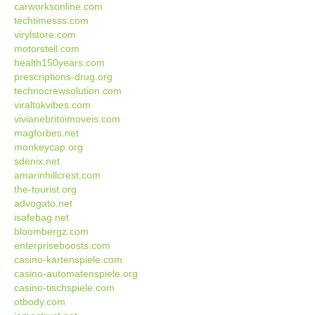
carworksonline.com
techtimesss.com
virylstore.com
motorstell.com
health150years.com
prescriptions-drug.org
technocrewsolution.com
viraltokvibes.com
vivianebritoimoveis.com
magforbes.net
monkeycap.org
sdenix.net
amarinhillcrest.com
the-tourist.org
advogato.net
isafebag.net
bloombergz.com
enterpriseboosts.com
casino-kartenspiele.com
casino-automatenspiele.org
casino-tischspiele.com
otbody.com