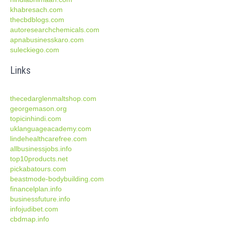
khabresach.com
thecbdblogs.com
autoresearchchemicals.com
apnabusinesskaro.com
suleckiego.com
Links
thecedarglenmaltshop.com
georgemason.org
topicinhindi.com
uklanguageacademy.com
lindehealthcarefree.com
allbusinessjobs.info
top10products.net
pickabatours.com
beastmode-bodybuilding.com
financelplan.info
businessfuture.info
infojudibet.com
cbdmap.info