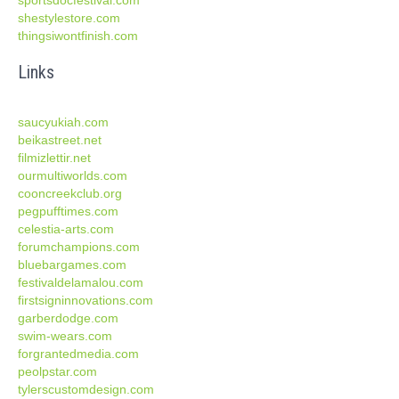
sportsdocfestival.com
shestylestore.com
thingsiwontfinish.com
Links
saucyukiah.com
beikastreet.net
filmizlettir.net
ourmultiworlds.com
cooncreekclub.org
pegpufftimes.com
celestia-arts.com
forumchampions.com
bluebargames.com
festivaldelamalou.com
firstsigninnovations.com
garberdodge.com
swim-wears.com
forgrantedmedia.com
peolpstar.com
tylerscustomdesign.com