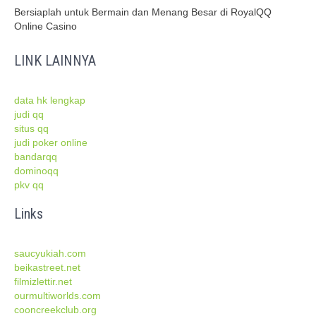
Bersiaplah untuk Bermain dan Menang Besar di RoyalQQ
Online Casino
LINK LAINNYA
data hk lengkap
judi qq
situs qq
judi poker online
bandarqq
dominoqq
pkv qq
Links
saucyukiah.com
beikastreet.net
filmizlettir.net
ourmultiworlds.com
cooncreekclub.org