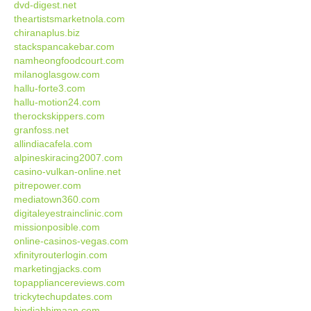
dvd-digest.net
theartistsmarketnola.com
chiranaplus.biz
stackspancakebar.com
namheongfoodcourt.com
milanoglasgow.com
hallu-forte3.com
hallu-motion24.com
therockskippers.com
granfoss.net
allindiacafela.com
alpineskiracing2007.com
casino-vulkan-online.net
pitrepower.com
mediatown360.com
digitaleyestrainclinic.com
missionposible.com
online-casinos-vegas.com
xfinityrouterlogin.com
marketingjacks.com
topappliancereviews.com
trickytechupdates.com
hindiabhimaan.com