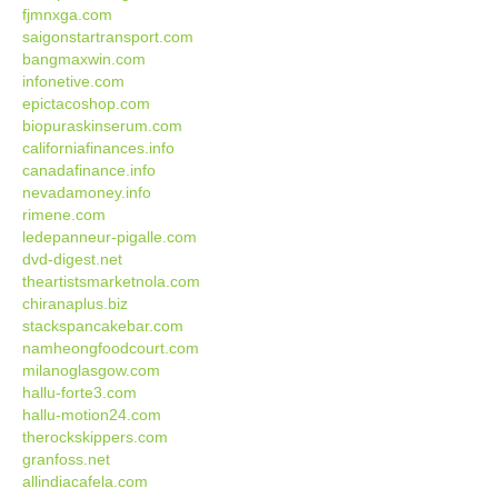
fjmnxga.com
saigonstartransport.com
bangmaxwin.com
infonetive.com
epictacoshop.com
biopuraskinserum.com
californiafinances.info
canadafinance.info
nevadamoney.info
rimene.com
ledepanneur-pigalle.com
dvd-digest.net
theartistsmarketnola.com
chiranaplus.biz
stackspancakebar.com
namheongfoodcourt.com
milanoglasgow.com
hallu-forte3.com
hallu-motion24.com
therockskippers.com
granfoss.net
allindiacafela.com