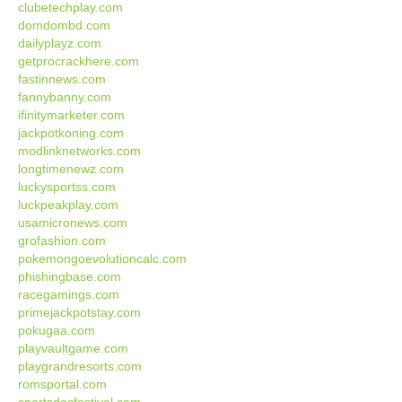
clubetechplay.com
domdombd.com
dailyplayz.com
getprocrackhere.com
fastinnews.com
fannybanny.com
ifinitymarketer.com
jackpotkoning.com
modlinknetworks.com
longtimenewz.com
luckysportss.com
luckpeakplay.com
usamicronews.com
grofashion.com
pokemongoevolutioncalc.com
phishingbase.com
racegamings.com
primejackpotstay.com
pokugaa.com
playvaultgame.com
playgrandresorts.com
romsportal.com