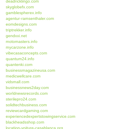
deadricklingo.com
skyglobefx.com
gamblespherex.info
agentur-ramsenthaler.com
eomdesigns.com
triptrekker.info
gendxxi.net
motomasters.info
mycarzone.info
vibecasaconcepts.com
quantum24.info
quantenki.com
businessmagazineusa.com
medicwellcare.com
vidsmall.com
businessnews2day.com
worldnewsrecords.com
sterilepro24.com
solidtechbusiness.com
reviewcardgaming.com
experiencedexpertstowingservice.com
blackheadsshop.com
location-voiture-casablanca.org