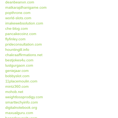
deanbeanxn.com
matkarajdhanigame.com
popthrone.com
world-slots.com
imakewebsolution.com
che-blog.com
pancakecoinz.com
flyfinley.com
prideconsultation.com
hountinglil.info
chakraaffirmations.net
bestjokes4u.com
lustgurgaon.com
geniejaar.com
bobbyslot.com
11placemoulin.com
mintz360.com
mohob.net
weightlossprodigy.com
smarttechyinfo.com
digitalnotebook.org
maxualguru.com