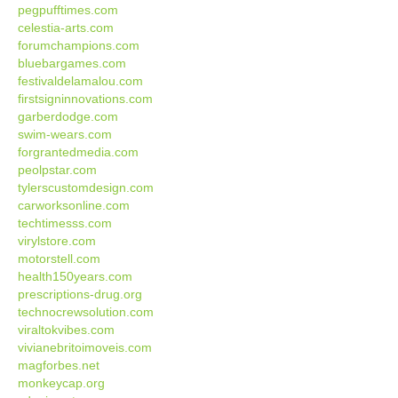
pegpufftimes.com
celestia-arts.com
forumchampions.com
bluebargames.com
festivaldelamalou.com
firstsigninnovations.com
garberdodge.com
swim-wears.com
forgrantedmedia.com
peolpstar.com
tylerscustomdesign.com
carworksonline.com
techtimesss.com
virylstore.com
motorstell.com
health150years.com
prescriptions-drug.org
technocrewsolution.com
viraltokvibes.com
vivianebritoimoveis.com
magforbes.net
monkeycap.org