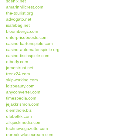
sdenix.net
amarinhillcrest.com
the-tourist.org
advogato.net
isafebag.net
bloombergz.com
enterpriseboosts.com
casino-kartenspiele.com
casino-automatenspiele.org
casino-tischspiele.com
otbody.com
jamestrust.net
trenz24.com
skipworking.com
loizbeauty.com
anyconverter.com
timespedia.com
jejakkrismon.com
diemthole.biz
ufabetkk.com
allquickmedia.com
technewsgazette.com
pureglowfacecream.com