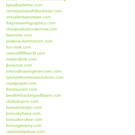
kpaulbartelme.com
comedyclubofhiltonhead.com
virtualartsassistant.com
theprimeinfographics.com
cheapvaliumordernow.com
beenime.com
sodecia-kemmerich.com
fun-mak.com
casino888world.com
misterdbnb.com
jkmezcal.com
intervaltrainingexercises.com
tyestylebusinesssolutions.com
royalpoipet.com
thestaurant.com
bestlinktrackingsoftware.com
clublubupoo.com
bonusmazijeu.com
bonuskyfojea.com
bonuskorokee.com
bonusgexipoy.com
casinorelaxluxe.com