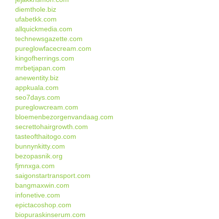
diemthole.biz
ufabetkk.com
allquickmedia.com
technewsgazette.com
pureglowfacecream.com
kingofherrings.com
mrbetjapan.com
anewentity.biz
appkuala.com
seo7days.com
pureglowcream.com
bloemenbezorgenvandaag.com
secrettohairgrowth.com
tasteofthaitogo.com
bunnynkitty.com
bezopasnik.org
fjmnxga.com
saigonstartransport.com
bangmaxwin.com
infonetive.com
epictacoshop.com
biopuraskinserum.com