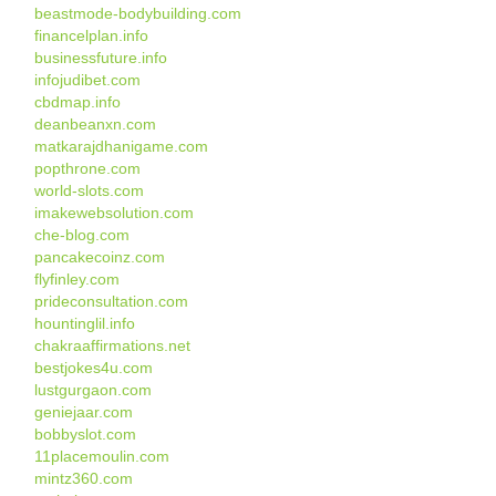
beastmode-bodybuilding.com
financelplan.info
businessfuture.info
infojudibet.com
cbdmap.info
deanbeanxn.com
matkarajdhanigame.com
popthrone.com
world-slots.com
imakewebsolution.com
che-blog.com
pancakecoinz.com
flyfinley.com
prideconsultation.com
hountinglil.info
chakraaffirmations.net
bestjokes4u.com
lustgurgaon.com
geniejaar.com
bobbyslot.com
11placemoulin.com
mintz360.com