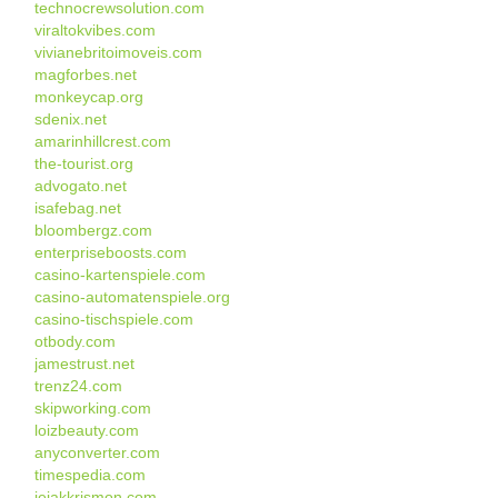
technocrewsolution.com
viraltokvibes.com
vivianebritoimoveis.com
magforbes.net
monkeycap.org
sdenix.net
amarinhillcrest.com
the-tourist.org
advogato.net
isafebag.net
bloombergz.com
enterpriseboosts.com
casino-kartenspiele.com
casino-automatenspiele.org
casino-tischspiele.com
otbody.com
jamestrust.net
trenz24.com
skipworking.com
loizbeauty.com
anyconverter.com
timespedia.com
jejakkrismon.com