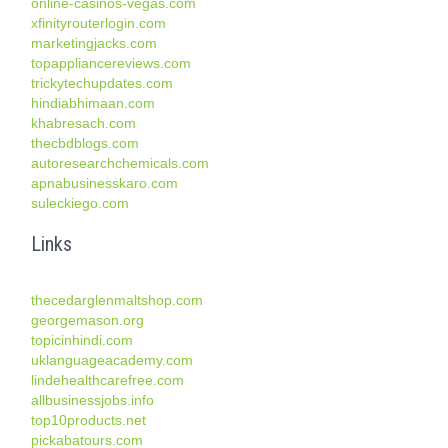
online-casinos-vegas.com
xfinityrouterlogin.com
marketingjacks.com
topappliancereviews.com
trickytechupdates.com
hindiabhimaan.com
khabresach.com
thecbdblogs.com
autoresearchchemicals.com
apnabusinesskaro.com
suleckiego.com
Links
thecedarglenmaltshop.com
georgemason.org
topicinhindi.com
uklanguageacademy.com
lindehealthcarefree.com
allbusinessjobs.info
top10products.net
pickabatours.com