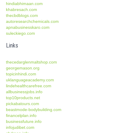
hindiabhimaan.com
khabresach.com
thecbdblogs.com
autoresearchchemicals.com
apnabusinesskaro.com
suleckiego.com
Links
thecedarglenmaltshop.com
georgemason.org
topicinhindi.com
uklanguageacademy.com
lindehealthcarefree.com
allbusinessjobs.info
top10products.net
pickabatours.com
beastmode-bodybuilding.com
financelplan.info
businessfuture.info
infojudibet.com