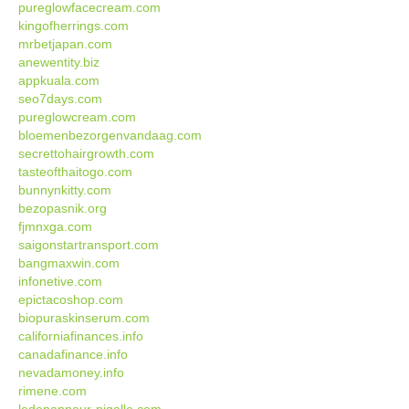
pureglowfacecream.com
kingofherrings.com
mrbetjapan.com
anewentity.biz
appkuala.com
seo7days.com
pureglowcream.com
bloemenbezorgenvandaag.com
secrettohairgrowth.com
tasteofthaitogo.com
bunnynkitty.com
bezopasnik.org
fjmnxga.com
saigonstartransport.com
bangmaxwin.com
infonetive.com
epictacoshop.com
biopuraskinserum.com
californiafinances.info
canadafinance.info
nevadamoney.info
rimene.com