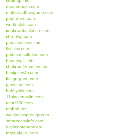
cbdmap.info
deanbeanxn.com
matkarajdhanigame.com
popthrone.com
world-slots.com
imakewebsolution.com
che-blog.com
pancakecoinz.com
flyfinley.com
prideconsultation.com
hountinglil.info
chakraaffirmations.net
bestjokes4u.com
lustgurgaon.com
geniejaar.com
bobbyslot.com
11placemoulin.com
mintz360.com
mohob.net
weightlossprodigy.com
smarttechyinfo.com
digitalnotebook.org
maxualguru.com