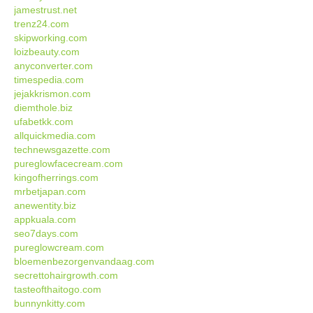
jamestrust.net
trenz24.com
skipworking.com
loizbeauty.com
anyconverter.com
timespedia.com
jejakkrismon.com
diemthole.biz
ufabetkk.com
allquickmedia.com
technewsgazette.com
pureglowfacecream.com
kingofherrings.com
mrbetjapan.com
anewentity.biz
appkuala.com
seo7days.com
pureglowcream.com
bloemenbezorgenvandaag.com
secrettohairgrowth.com
tasteofthaitogo.com
bunnynkitty.com