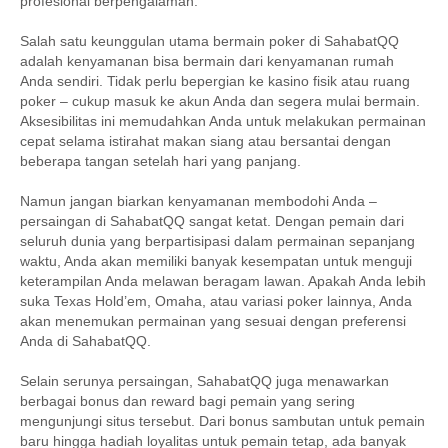
profesional berpengalaman.
Salah satu keunggulan utama bermain poker di SahabatQQ
adalah kenyamanan bisa bermain dari kenyamanan rumah
Anda sendiri. Tidak perlu bepergian ke kasino fisik atau ruang
poker – cukup masuk ke akun Anda dan segera mulai bermain.
Aksesibilitas ini memudahkan Anda untuk melakukan permainan
cepat selama istirahat makan siang atau bersantai dengan
beberapa tangan setelah hari yang panjang.
Namun jangan biarkan kenyamanan membodohi Anda –
persaingan di SahabatQQ sangat ketat. Dengan pemain dari
seluruh dunia yang berpartisipasi dalam permainan sepanjang
waktu, Anda akan memiliki banyak kesempatan untuk menguji
keterampilan Anda melawan beragam lawan. Apakah Anda lebih
suka Texas Hold’em, Omaha, atau variasi poker lainnya, Anda
akan menemukan permainan yang sesuai dengan preferensi
Anda di SahabatQQ.
Selain serunya persaingan, SahabatQQ juga menawarkan
berbagai bonus dan reward bagi pemain yang sering
mengunjungi situs tersebut. Dari bonus sambutan untuk pemain
baru hingga hadiah loyalitas untuk pemain tetap, ada banyak