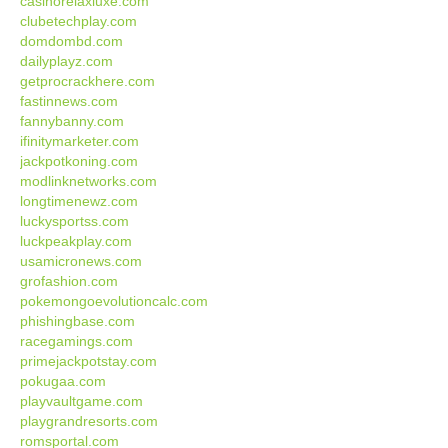
casinorelaxluxe.com
clubetechplay.com
domdombd.com
dailyplayz.com
getprocrackhere.com
fastinnews.com
fannybanny.com
ifinitymarketer.com
jackpotkoning.com
modlinknetworks.com
longtimenewz.com
luckysportss.com
luckpeakplay.com
usamicronews.com
grofashion.com
pokemongoevolutioncalc.com
phishingbase.com
racegamings.com
primejackpotstay.com
pokugaa.com
playvaultgame.com
playgrandresorts.com
romsportal.com