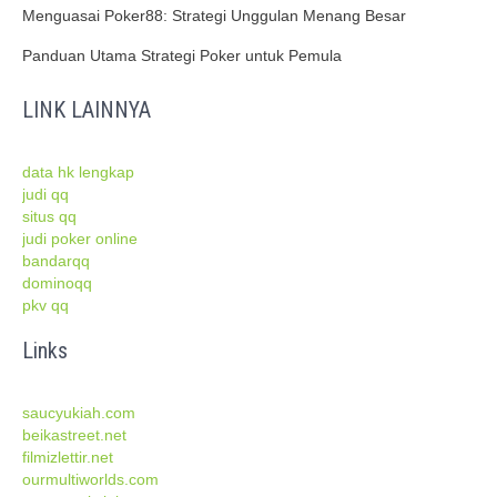
Menguasai Poker88: Strategi Unggulan Menang Besar
Panduan Utama Strategi Poker untuk Pemula
LINK LAINNYA
data hk lengkap
judi qq
situs qq
judi poker online
bandarqq
dominoqq
pkv qq
Links
saucyukiah.com
beikastreet.net
filmizlettir.net
ourmultiworlds.com