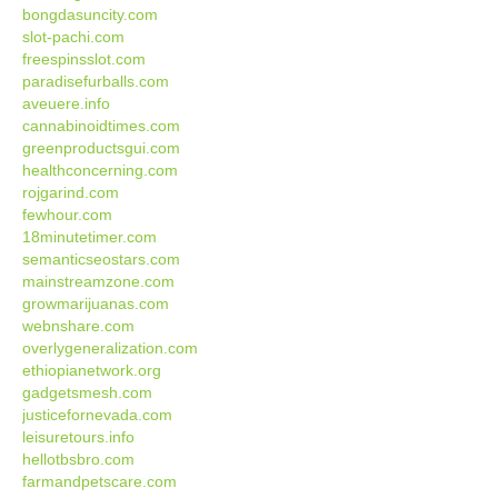
bongdasuncity.com
slot-pachi.com
freespinsslot.com
paradisefurballs.com
aveuere.info
cannabinoidtimes.com
greenproductsgui.com
healthconcerning.com
rojgarind.com
fewhour.com
18minutetimer.com
semanticseostars.com
mainstreamzone.com
growmarijuanas.com
webnshare.com
overlygeneralization.com
ethiopianetwork.org
gadgetsmesh.com
justicefornevada.com
leisuretours.info
hellotbsbro.com
farmandpetscare.com