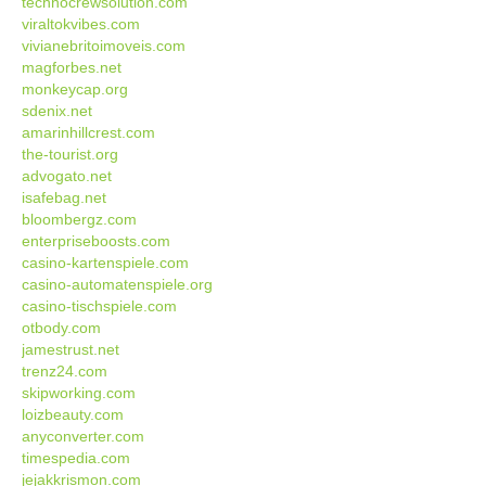
technocrewsolution.com
viraltokvibes.com
vivianebritoimoveis.com
magforbes.net
monkeycap.org
sdenix.net
amarinhillcrest.com
the-tourist.org
advogato.net
isafebag.net
bloombergz.com
enterpriseboosts.com
casino-kartenspiele.com
casino-automatenspiele.org
casino-tischspiele.com
otbody.com
jamestrust.net
trenz24.com
skipworking.com
loizbeauty.com
anyconverter.com
timespedia.com
jejakkrismon.com