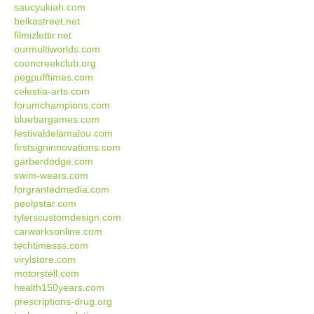
saucyukiah.com
beikastreet.net
filmizlettir.net
ourmultiworlds.com
cooncreekclub.org
pegpufftimes.com
celestia-arts.com
forumchampions.com
bluebargames.com
festivaldelamalou.com
firstsigninnovations.com
garberdodge.com
swim-wears.com
forgrantedmedia.com
peolpstar.com
tylerscustomdesign.com
carworksonline.com
techtimesss.com
virylstore.com
motorstell.com
health150years.com
prescriptions-drug.org