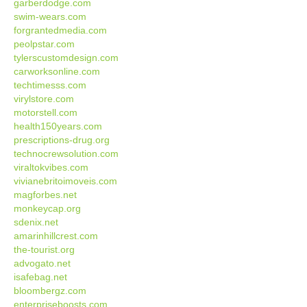
garberdodge.com
swim-wears.com
forgrantedmedia.com
peolpstar.com
tylerscustomdesign.com
carworksonline.com
techtimesss.com
virylstore.com
motorstell.com
health150years.com
prescriptions-drug.org
technocrewsolution.com
viraltokvibes.com
vivianebritoimoveis.com
magforbes.net
monkeycap.org
sdenix.net
amarinhillcrest.com
the-tourist.org
advogato.net
isafebag.net
bloombergz.com
enterpriseboosts.com