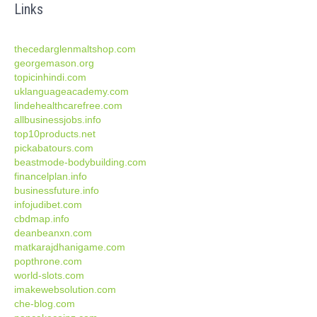
Links
thecedarglenmaltshop.com
georgemason.org
topicinhindi.com
uklanguageacademy.com
lindehealthcarefree.com
allbusinessjobs.info
top10products.net
pickabatours.com
beastmode-bodybuilding.com
financelplan.info
businessfuture.info
infojudibet.com
cbdmap.info
deanbeanxn.com
matkarajdhanigame.com
popthrone.com
world-slots.com
imakewebsolution.com
che-blog.com