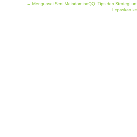
Post
←
Menguasai Seni MaindominoQQ: Tips dan Strategi un
Lepaskan k
navigation