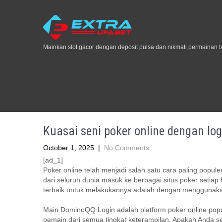
Mainkan slot gacor dengan deposit pulsa dan nikmati permainan 
Kuasai seni poker online dengan l
October 1, 2025
|
No Comments
[ad_1]
Poker online telah menjadi salah satu cara paling popu
dari seluruh dunia masuk ke berbagai situs poker setiap 
terbaik untuk melakukannya adalah dengan menggunak
Main DominoQQ Login adalah platform poker online pop
pemain dari semua tingkat keterampilan. Apakah Anda s