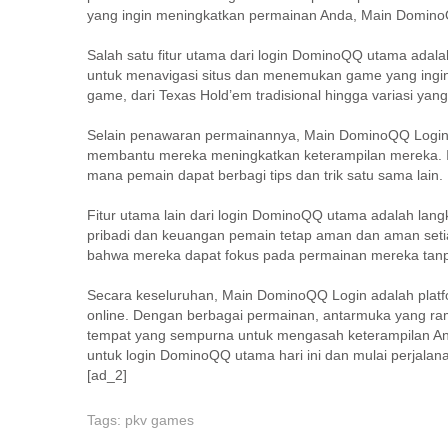
yang ingin meningkatkan permainan Anda, Main DominoQ
Salah satu fitur utama dari login DominoQQ utama ad
untuk menavigasi situs dan menemukan game yang ingi
game, dari Texas Hold’em tradisional hingga variasi yan
Selain penawaran permainannya, Main DominoQQ Login 
membantu mereka meningkatkan keterampilan mereka. Ini
mana pemain dapat berbagi tips dan trik satu sama lain.
Fitur utama lain dari login DominoQQ utama adalah la
pribadi dan keuangan pemain tetap aman dan aman seti
bahwa mereka dapat fokus pada permainan mereka tanp
Secara keseluruhan, Main DominoQQ Login adalah platf
online. Dengan berbagai permainan, antarmuka yang ra
tempat yang sempurna untuk mengasah keterampilan And
untuk login DominoQQ utama hari ini dan mulai perjala
[ad_2]
Tags:
pkv games