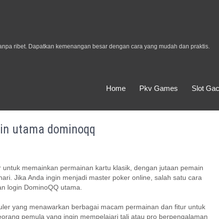
tanpa ribet. Dapatkan kemenangan besar dengan cara yang mudah dan praktis.
Home
Pkv Games
Slot Gac
ogin utama dominoqq
ler untuk memainkan permainan kartu klasik, dengan jutaan pemain
hari. Jika Anda ingin menjadi master poker online, salah satu cara
an login DominoQQ utama.
uler yang menawarkan berbagai macam permainan dan fitur untuk
eorang pemula yang ingin mempelajari tali atau pro berpengalaman