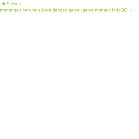
tuk Sukses
emenangan beruntun Anda dengan game -game menarik IndoQQ
→