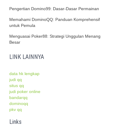
Pengertian Domino99: Dasar-Dasar Permainan
Memahami DominoQQ: Panduan Komprehensif
untuk Pemula
Menguasai Poker88: Strategi Unggulan Menang
Besar
LINK LAINNYA
data hk lengkap
judi qq
situs qq
judi poker online
bandarqq
dominoqq
pkv qq
Links