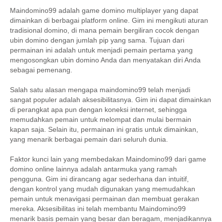
Maindomino99 adalah game domino multiplayer yang dapat
dimainkan di berbagai platform online. Gim ini mengikuti aturan
tradisional domino, di mana pemain bergiliran cocok dengan
ubin domino dengan jumlah pip yang sama. Tujuan dari
permainan ini adalah untuk menjadi pemain pertama yang
mengosongkan ubin domino Anda dan menyatakan diri Anda
sebagai pemenang.
Salah satu alasan mengapa maindomino99 telah menjadi
sangat populer adalah aksesibilitasnya. Gim ini dapat dimainkan
di perangkat apa pun dengan koneksi internet, sehingga
memudahkan pemain untuk melompat dan mulai bermain
kapan saja. Selain itu, permainan ini gratis untuk dimainkan,
yang menarik berbagai pemain dari seluruh dunia.
Faktor kunci lain yang membedakan Maindomino99 dari game
domino online lainnya adalah antarmuka yang ramah
pengguna. Gim ini dirancang agar sederhana dan intuitif,
dengan kontrol yang mudah digunakan yang memudahkan
pemain untuk menavigasi permainan dan membuat gerakan
mereka. Aksesibilitas ini telah membantu Maindomino99
menarik basis pemain yang besar dan beragam, menjadikannya