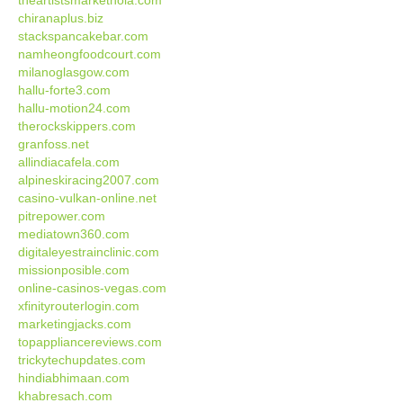
theartistsmarketnola.com
chiranaplus.biz
stackspancakebar.com
namheongfoodcourt.com
milanoglasgow.com
hallu-forte3.com
hallu-motion24.com
therockskippers.com
granfoss.net
allindiacafela.com
alpineskiracing2007.com
casino-vulkan-online.net
pitrepower.com
mediatown360.com
digitaleyestrainclinic.com
missionposible.com
online-casinos-vegas.com
xfinityrouterlogin.com
marketingjacks.com
topappliancereviews.com
trickytechupdates.com
hindiabhimaan.com
khabresach.com