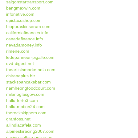
saigonstartransport.com
bangmaxwin.com
infonetive.com
epictacoshop.com
biopuraskinserum.com
californiafinances.info
canadafinance.info
nevadamoney.info
rimene.com
ledepanneur-pigalle.com
dvd-digest.net
theartistsmarketnola.com
chiranaplus.biz
stackspancakebar.com
namheongfoodcourt.com
milanoglasgow.com
hallu-forte3.com
hallu-motion24.com
therockskippers.com
granfoss.net
allindiacafela.com
alpineskiracing2007.com
casino-vulkan-online.net