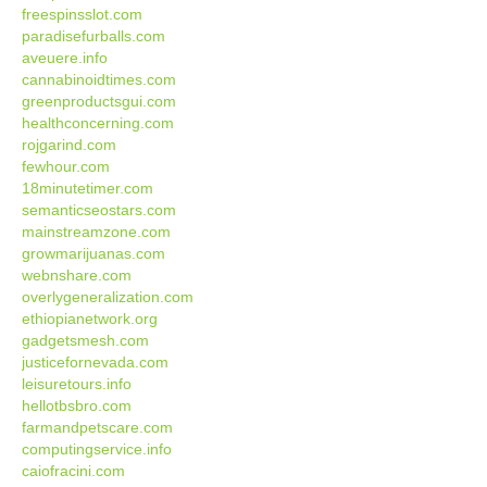
freespinsslot.com
paradisefurballs.com
aveuere.info
cannabinoidtimes.com
greenproductsgui.com
healthconcerning.com
rojgarind.com
fewhour.com
18minutetimer.com
semanticseostars.com
mainstreamzone.com
growmarijuanas.com
webnshare.com
overlygeneralization.com
ethiopianetwork.org
gadgetsmesh.com
justicefornevada.com
leisuretours.info
hellotbsbro.com
farmandpetscare.com
computingservice.info
caiofracini.com