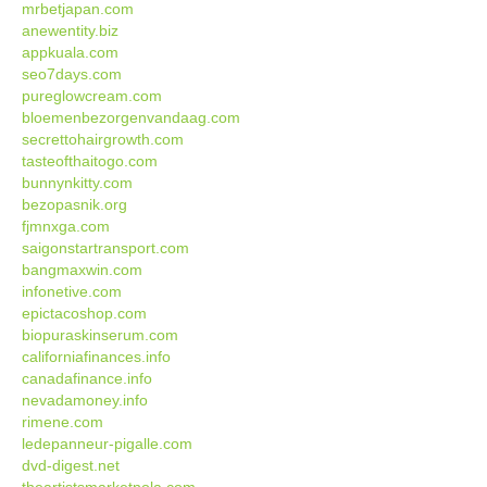
mrbetjapan.com
anewentity.biz
appkuala.com
seo7days.com
pureglowcream.com
bloemenbezorgenvandaag.com
secrettohairgrowth.com
tasteofthaitogo.com
bunnynkitty.com
bezopasnik.org
fjmnxga.com
saigonstartransport.com
bangmaxwin.com
infonetive.com
epictacoshop.com
biopuraskinserum.com
californiafinances.info
canadafinance.info
nevadamoney.info
rimene.com
ledepanneur-pigalle.com
dvd-digest.net