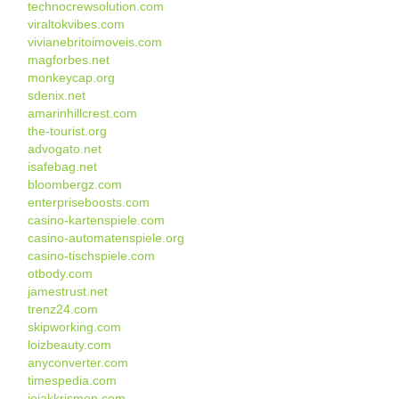
technocrewsolution.com
viraltokvibes.com
vivianebritoimoveis.com
magforbes.net
monkeycap.org
sdenix.net
amarinhillcrest.com
the-tourist.org
advogato.net
isafebag.net
bloombergz.com
enterpriseboosts.com
casino-kartenspiele.com
casino-automatenspiele.org
casino-tischspiele.com
otbody.com
jamestrust.net
trenz24.com
skipworking.com
loizbeauty.com
anyconverter.com
timespedia.com
jejakkrismon.com