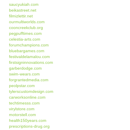
saucyukiah.com
beikastreet.net
filmizlettir.net
ourmultiworlds.com
cooncreekclub.org
pegpufftimes.com
celestia-arts.com
forumchampions.com
bluebargames.com
festivaldelamalou.com
firstsigninnovations.com
garberdodge.com
swim-wears.com
forgrantedmedia.com
peolpstar.com
tylerscustomdesign.com
carworksonline.com
techtimesss.com
virylstore.com
motorstell.com
health150years.com
prescriptions-drug.org