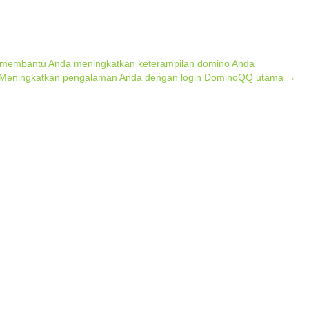
 membantu Anda meningkatkan keterampilan domino Anda
: Meningkatkan pengalaman Anda dengan login DominoQQ utama
→