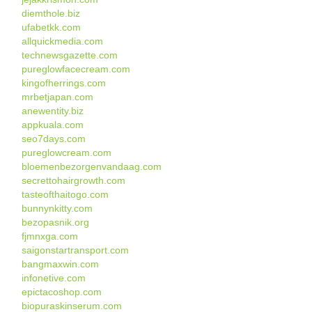
diemthole.biz
ufabetkk.com
allquickmedia.com
technewsgazette.com
pureglowfacecream.com
kingofherrings.com
mrbetjapan.com
anewentity.biz
appkuala.com
seo7days.com
pureglowcream.com
bloemenbezorgenvandaag.com
secrettohairgrowth.com
tasteofthaitogo.com
bunnynkitty.com
bezopasnik.org
fjmnxga.com
saigonstartransport.com
bangmaxwin.com
infonetive.com
epictacoshop.com
biopuraskinserum.com