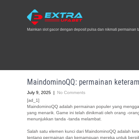
Mainkan slot gacor dengan deposit pulsa dan nikmati permainan 
MaindominoQQ: permainan keterampi
July 9, 2025
|
No Comments
[ad_1]
MaindominoQQ adalah permainan populer yang menggabu
yang menarik. Game ini telah dinikmati oleh orang -oran
menunjukkan tanda -tanda melambat.
Salah satu elemen kunci dari MaindominoQQ adalah k
tentang permainan dan kemampuan mereka untuk berpikir 