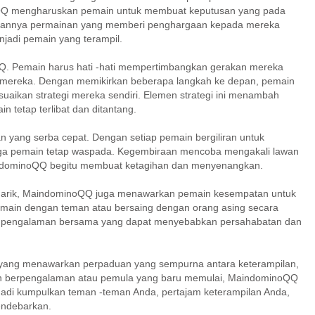
inoQQ mengharuskan pemain untuk membuat keputusan yang pada
dikannya permainan yang memberi penghargaan kepada mereka
jadi pemain yang terampil.
oQQ. Pemain harus hati -hati mempertimbangkan gerakan mereka
mereka. Dengan memikirkan beberapa langkah ke depan, pemain
aikan strategi mereka sendiri. Elemen strategi ini menambah
tetap terlibat dan ditantang.
 yang serba cepat. Dengan setiap pemain bergiliran untuk
aga pemain tetap waspada. Kegembiraan mencoba mengakali lawan
indominoQQ begitu membuat ketagihan dan menyenangkan.
narik, MaindominoQQ juga menawarkan pemain kesempatan untuk
bermain dengan teman atau bersaing dengan orang asing secara
m pengalaman bersama yang dapat menyebabkan persahabatan dan
yang menawarkan perpaduan yang sempurna antara keterampilan,
in berpengalaman atau pemula yang baru memulai, MaindominoQQ
 Jadi kumpulkan teman -teman Anda, pertajam keterampilan Anda,
endebarkan.