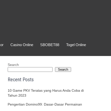
or
Casino Online
SBOBET88
Togel Online
Search
Search
Recent Posts
10 Game PKV Teratas yang Harus Anda Coba di
Tahun 2023
Pengertian Domino99: Dasar-Dasar Permainan