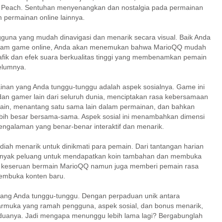
cess Peach. Sentuhan menyenangkan dan nostalgia pada permainan
m permainan online lainnya.
una yang mudah dinavigasi dan menarik secara visual. Baik Anda
alam game online, Anda akan menemukan bahwa MarioQQ mudah
afik dan efek suara berkualitas tinggi yang membenamkan pemain
elumnya.
nan yang Anda tunggu-tunggu adalah aspek sosialnya. Game ini
n gamer lain dari seluruh dunia, menciptakan rasa kebersamaan
ain, menantang satu sama lain dalam permainan, dan bahkan
bih besar bersama-sama. Aspek sosial ini menambahkan dimensi
ngalaman yang benar-benar interaktif dan menarik.
iah menarik untuk dinikmati para pemain. Dari tantangan harian
banyak peluang untuk mendapatkan koin tambahan dan membuka
ah keseruan bermain MarioQQ namun juga memberi pemain rasa
membuka konten baru.
ang Anda tunggu-tunggu. Dengan perpaduan unik antara
ntarmuka yang ramah pengguna, aspek sosial, dan bonus menarik,
uanya. Jadi mengapa menunggu lebih lama lagi? Bergabunglah