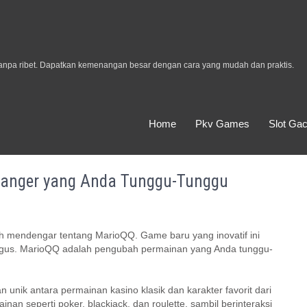
tanpa ribet. Dapatkan kemenangan besar dengan cara yang mudah dan praktis.
Home
Pkv Games
Slot Gac
anger yang Anda Tunggu-Tunggu
 mendengar tentang MarioQQ. Game baru yang inovatif ini
gus. MarioQQ adalah pengubah permainan yang Anda tunggu-
unik antara permainan kasino klasik dan karakter favorit dari
an seperti poker, blackjack, dan roulette, sambil berinteraksi