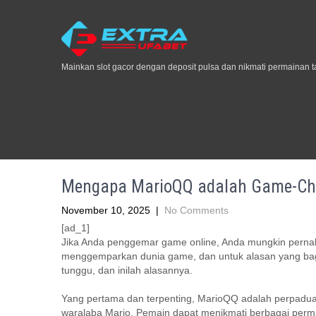
Mainkan slot gacor dengan deposit pulsa dan nikmati permainan 
Mengapa MarioQQ adalah Game-Ch
November 10, 2025
|
No Comments
[ad_1]
Jika Anda penggemar game online, Anda mungkin pernah
menggemparkan dunia game, dan untuk alasan yang ba
tunggu, dan inilah alasannya.
Yang pertama dan terpenting, MarioQQ adalah perpaduan 
waralaba Mario. Pemain dapat menikmati berbagai permain