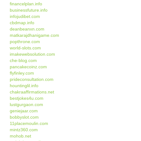
financelplan.info
businessfuture.info
infojudibet.com
cbdmap.info
deanbeanxn.com
matkarajdhanigame.com
popthrone.com
world-slots.com
imakewebsolution.com
che-blog.com
pancakecoinz.com
flyfinley.com
prideconsultation.com
hountinglil.info
chakraaffirmations.net
bestjokes4u.com
lustgurgaon.com
geniejaar.com
bobbyslot.com
11placemoulin.com
mintz360.com
mohob.net