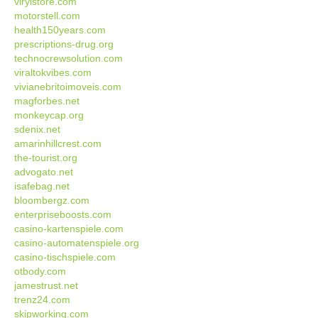
virylstore.com
motorstell.com
health150years.com
prescriptions-drug.org
technocrewsolution.com
viraltokvibes.com
vivianebritoimoveis.com
magforbes.net
monkeycap.org
sdenix.net
amarinhillcrest.com
the-tourist.org
advogato.net
isafebag.net
bloombergz.com
enterpriseboosts.com
casino-kartenspiele.com
casino-automatenspiele.org
casino-tischspiele.com
otbody.com
jamestrust.net
trenz24.com
skipworking.com