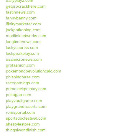
dailyplayz.com
getprocrackhere.com
fastinnews.com
fannybanny.com
ifinitymarketer.com
jackpotkoning.com
modlinknetworks.com
longtimenewz.com
luckysportss.com
luckpeakplay.com
usamicronews.com
grofashion.com
pokemongoevolutioncalc.com
phishingbase.com
racegamings.com
primejackpotstay.com
pokugaa.com
playvaultgame.com
playgrandresorts.com
romsportal.com
sportsdocfestival.com
shestylestore.com
thingsiwontfinish.com