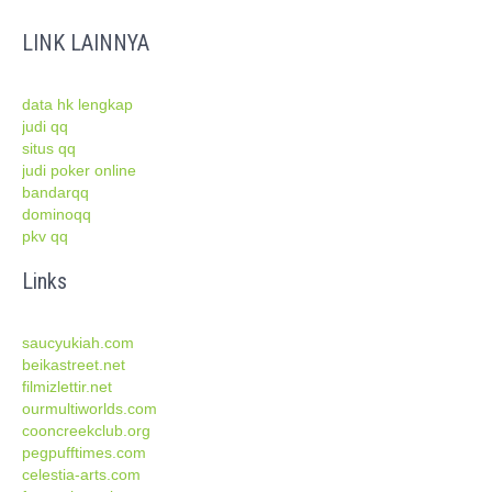
LINK LAINNYA
data hk lengkap
judi qq
situs qq
judi poker online
bandarqq
dominoqq
pkv qq
Links
saucyukiah.com
beikastreet.net
filmizlettir.net
ourmultiworlds.com
cooncreekclub.org
pegpufftimes.com
celestia-arts.com