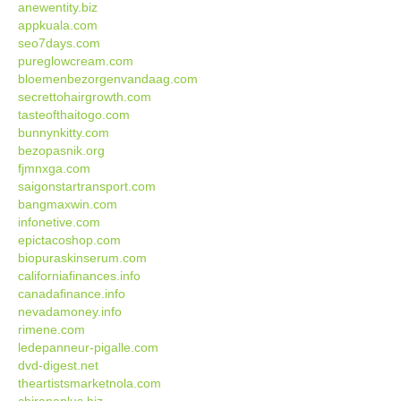
anewentity.biz
appkuala.com
seo7days.com
pureglowcream.com
bloemenbezorgenvandaag.com
secrettohairgrowth.com
tasteofthaitogo.com
bunnynkitty.com
bezopasnik.org
fjmnxga.com
saigonstartransport.com
bangmaxwin.com
infonetive.com
epictacoshop.com
biopuraskinserum.com
californiafinances.info
canadafinance.info
nevadamoney.info
rimene.com
ledepanneur-pigalle.com
dvd-digest.net
theartistsmarketnola.com