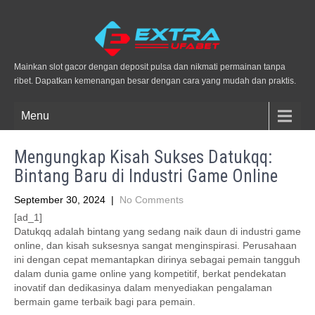
Mainkan slot gacor dengan deposit pulsa dan nikmati permainan tanpa
ribet. Dapatkan kemenangan besar dengan cara yang mudah dan praktis.
Menu
Mengungkap Kisah Sukses Datukqq:
Bintang Baru di Industri Game Online
September 30, 2024
|
No Comments
[ad_1]
Datukqq adalah bintang yang sedang naik daun di industri game
online, dan kisah suksesnya sangat menginspirasi. Perusahaan
ini dengan cepat memantapkan dirinya sebagai pemain tangguh
dalam dunia game online yang kompetitif, berkat pendekatan
inovatif dan dedikasinya dalam menyediakan pengalaman
bermain game terbaik bagi para pemain.