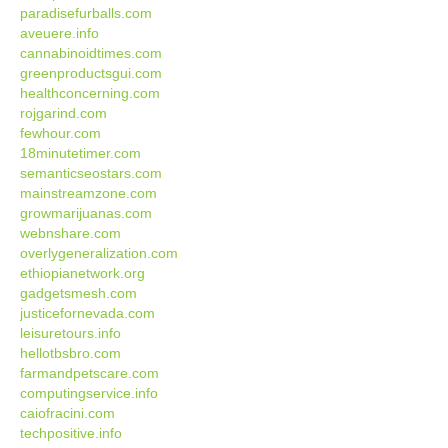
paradisefurballs.com
aveuere.info
cannabinoidtimes.com
greenproductsgui.com
healthconcerning.com
rojgarind.com
fewhour.com
18minutetimer.com
semanticseostars.com
mainstreamzone.com
growmarijuanas.com
webnshare.com
overlygeneralization.com
ethiopianetwork.org
gadgetsmesh.com
justicefornevada.com
leisuretours.info
hellotbsbro.com
farmandpetscare.com
computingservice.info
caiofracini.com
techpositive.info