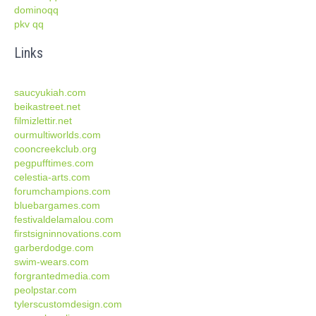
dominoqq
pkv qq
Links
saucyukiah.com
beikastreet.net
filmizlettir.net
ourmultiworlds.com
cooncreekclub.org
pegpufftimes.com
celestia-arts.com
forumchampions.com
bluebargames.com
festivaldelamalou.com
firstsigninnovations.com
garberdodge.com
swim-wears.com
forgrantedmedia.com
peolpstar.com
tylerscustomdesign.com