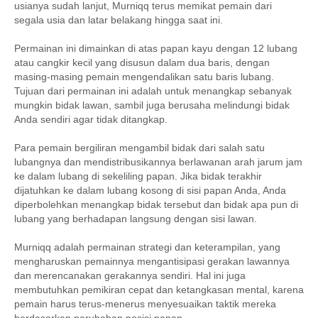
usianya sudah lanjut, Murniqq terus memikat pemain dari
segala usia dan latar belakang hingga saat ini.
Permainan ini dimainkan di atas papan kayu dengan 12 lubang
atau cangkir kecil yang disusun dalam dua baris, dengan
masing-masing pemain mengendalikan satu baris lubang.
Tujuan dari permainan ini adalah untuk menangkap sebanyak
mungkin bidak lawan, sambil juga berusaha melindungi bidak
Anda sendiri agar tidak ditangkap.
Para pemain bergiliran mengambil bidak dari salah satu
lubangnya dan mendistribusikannya berlawanan arah jarum jam
ke dalam lubang di sekeliling papan. Jika bidak terakhir
dijatuhkan ke dalam lubang kosong di sisi papan Anda, Anda
diperbolehkan menangkap bidak tersebut dan bidak apa pun di
lubang yang berhadapan langsung dengan sisi lawan.
Murniqq adalah permainan strategi dan keterampilan, yang
mengharuskan pemainnya mengantisipasi gerakan lawannya
dan merencanakan gerakannya sendiri. Hal ini juga
membutuhkan pemikiran cepat dan ketangkasan mental, karena
pemain harus terus-menerus menyesuaikan taktik mereka