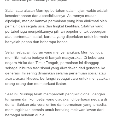
berdasarkan perubahan posisi papan.
Salah satu alasan Murniqq bertahan dalam ujian waktu adalah
kesederhanaan dan aksesibilitasnya. Aturannya mudah
dipelajari, menjadikannya permainan yang bisa dinikmati oleh
pemain dari segala usia dan tingkat keahlian. Sifatnya yang
portabel juga menjadikannya pilihan populer untuk bepergian
atau pertemuan sosial, karena yang diperlukan untuk bermain
hanyalah papan dan beberapa benda.
Selain sebagai hiburan yang menyenangkan, Murniqq juga
memiliki makna budaya di banyak masyarakat. Di beberapa
negara Afrika dan Timur Tengah, permainan ini dianggap
sebagai hiburan tradisional yang diwariskan dari generasi ke
generasi. Ini sering dimainkan selama pertemuan sosial atau
acara-acara khusus, berfungsi sebagai cara untuk menyatukan
orang-orang dan memperkuat ikatan.
Saat ini, Murniqq telah memperoleh pengikut global, dengan
turnamen dan kompetisi yang diadakan di berbagai negara di
dunia. Bahkan ada versi online dari permainan yang tersedia,
memungkinkan pemain untuk bersaing melawan lawan dari
berbagai belahan dunia.