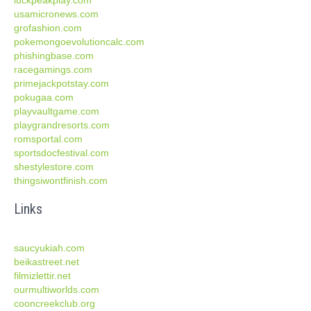
luckpeakplay.com
usamicronews.com
grofashion.com
pokemongoevolutioncalc.com
phishingbase.com
racegamings.com
primejackpotstay.com
pokugaa.com
playvaultgame.com
playgrandresorts.com
romsportal.com
sportsdocfestival.com
shestylestore.com
thingsiwontfinish.com
Links
saucyukiah.com
beikastreet.net
filmizlettir.net
ourmultiworlds.com
cooncreekclub.org