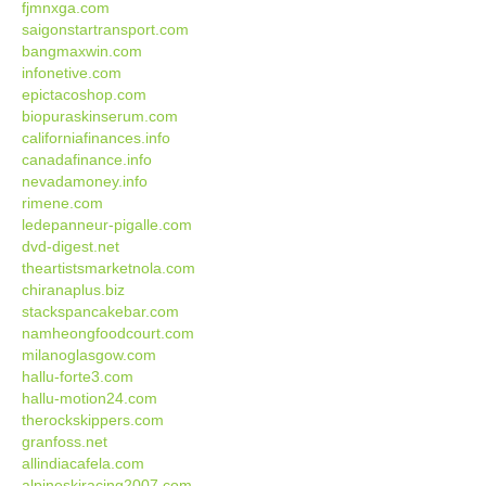
fjmnxga.com
saigonstartransport.com
bangmaxwin.com
infonetive.com
epictacoshop.com
biopuraskinserum.com
californiafinances.info
canadafinance.info
nevadamoney.info
rimene.com
ledepanneur-pigalle.com
dvd-digest.net
theartistsmarketnola.com
chiranaplus.biz
stackspancakebar.com
namheongfoodcourt.com
milanoglasgow.com
hallu-forte3.com
hallu-motion24.com
therockskippers.com
granfoss.net
allindiacafela.com
alpineskiracing2007.com