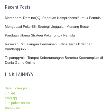
Recent Posts
Memahami DominoQQ: Panduan Komprehensif untuk Pemula
Menguasai Poker88: Strategi Unggulan Menang Besar
Panduan Utama Strategi Poker untuk Pemula
Rasakan Petualangan Permainan Online Terbaik dengan
Bandarqq365
TaipanqqAsia: Tempat Keberuntungan Bertemu Keterampilan di
Dunia Game Online
LINK LAINNYA
data hk lengkap
judi qq
situs qq
judi poker online
bandarqq