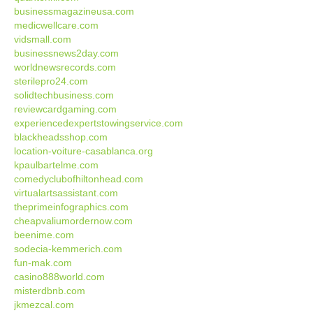
businessmagazineusa.com
medicwellcare.com
vidsmall.com
businessnews2day.com
worldnewsrecords.com
sterilepro24.com
solidtechbusiness.com
reviewcardgaming.com
experiencedexpertstowingservice.com
blackheadsshop.com
location-voiture-casablanca.org
kpaulbartelme.com
comedyclubofhiltonhead.com
virtualartsassistant.com
theprimeinfographics.com
cheapvaliumordernow.com
beenime.com
sodecia-kemmerich.com
fun-mak.com
casino888world.com
misterdbnb.com
jkmezcal.com