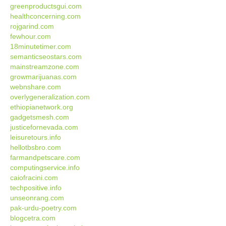
greenproductsgui.com
healthconcerning.com
rojgarind.com
fewhour.com
18minutetimer.com
semanticseostars.com
mainstreamzone.com
growmarijuanas.com
webnshare.com
overlygeneralization.com
ethiopianetwork.org
gadgetsmesh.com
justicefornevada.com
leisuretours.info
hellotbsbro.com
farmandpetscare.com
computingservice.info
caiofracini.com
techpositive.info
unseonrang.com
pak-urdu-poetry.com
blogcetra.com