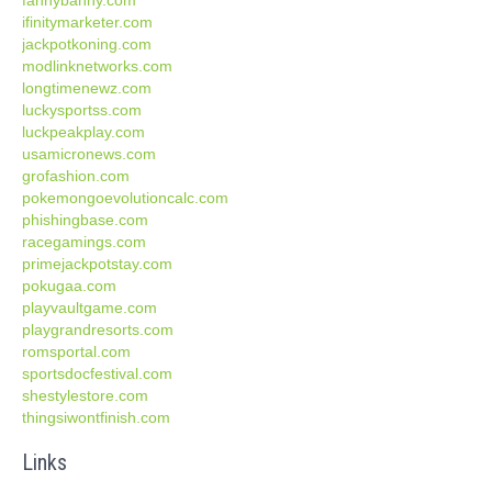
fannybanny.com
ifinitymarketer.com
jackpotkoning.com
modlinknetworks.com
longtimenewz.com
luckysportss.com
luckpeakplay.com
usamicronews.com
grofashion.com
pokemongoevolutioncalc.com
phishingbase.com
racegamings.com
primejackpotstay.com
pokugaa.com
playvaultgame.com
playgrandresorts.com
romsportal.com
sportsdocfestival.com
shestylestore.com
thingsiwontfinish.com
Links