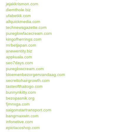
jejakkrismon.com
diemthole.biz
ufabetkk.com
allquickmedia.com
technewsgazette.com
pureglowfacecream.com
kingofherrings.com
mrbetjapan.com
anewentity.biz
appkuala.com
seo7days.com
pureglowcream.com
bloemenbezorgenvandaag.com
secrettohairgrowth.com
tasteofthaitogo.com
bunnynkitty.com
bezopasnik.org
fjmnxga.com
saigonstartransport.com
bangmaxwin.com
infonetive.com
epictacoshop.com