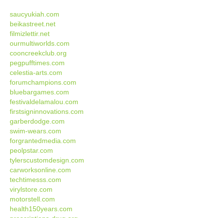
saucyukiah.com
beikastreet.net
filmizlettir.net
ourmultiworlds.com
cooncreekclub.org
pegpufftimes.com
celestia-arts.com
forumchampions.com
bluebargames.com
festivaldelamalou.com
firstsigninnovations.com
garberdodge.com
swim-wears.com
forgrantedmedia.com
peolpstar.com
tylerscustomdesign.com
carworksonline.com
techtimesss.com
virylstore.com
motorstell.com
health150years.com