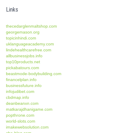
Links
thecedarglenmaltshop.com
georgemason.org
topicinhindi.com
uklanguageacademy.com
lindehealthcarefree.com
allbusinessjobs.info
top10products.net
pickabatours.com
beastmode-bodybuilding.com
financelplan.info
businessfuture.info
infojudibet.com
cbdmap.info
deanbeanxn.com
matkarajdhanigame.com
popthrone.com
world-slots.com
imakewebsolution.com