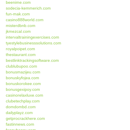
beenime.com
sodecia-kemmerich.com
fun-mak.com
casino888world.com
misterdbnb.com
jkmezcal.com
intervaltrainingexercises.com
tyestylebusinesssolutions.com
royalpoipet.com
thestaurant.com
bestlinktrackingsoftware.com
clublubupoo.com
bonusmazijeu.com
bonuskyfojea.com
bonuskorokee.com
bonusgexipoy.com
casinorelaxluxe.com
clubetechplay.com
domdombd.com
dailyplayz.com
getprocrackhere.com
fastinnews.com