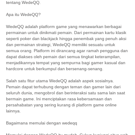
tentang WedeQQ.
Apa itu WedeQQ?
WedeQQ adalah platform game yang menawarkan berbagai
permainan untuk dinikmati pemain. Dari permainan kartu klasik
seperti poker dan blackjack hingga penembak yang penuh aksi
dan permainan strategi, WedeQQ memiliki sesuatu untuk
semua orang. Platform ini dirancang agar ramah pengguna dan
dapat diakses oleh pemain dari semua tingkat keterampilan,
menjadikannya tempat yang sempurna bagi gamer kasual dan
hardcore untuk berkumpul dan bersenang-senang.
Salah satu fitur utama WedeQQ adalah aspek sosialnya.
Pemain dapat terhubung dengan teman dan gamer lain dari
seluruh dunia, mengobrol dan berinteraksi satu sama lain saat
bermain game. Ini menciptakan rasa kebersamaan dan
persahabatan yang sering kurang di platform game online
lainnya.
Bagaimana memulai dengan wedeqq