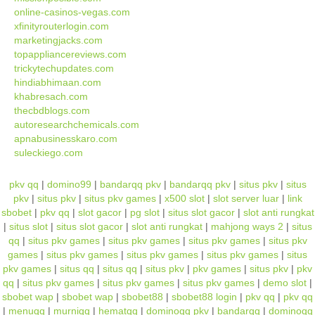
online-casinos-vegas.com
xfinityrouterlogin.com
marketingjacks.com
topappliancereviews.com
trickytechupdates.com
hindiabhimaan.com
khabresach.com
thecbdblogs.com
autoresearchchemicals.com
apnabusinesskaro.com
suleckiego.com
pkv qq
|
domino99
|
bandarqq pkv
|
bandarqq pkv
|
situs pkv
|
situs
pkv
|
situs pkv
|
situs pkv games
|
x500 slot
|
slot server luar
|
link
sbobet
|
pkv qq
|
slot gacor
|
pg slot
|
situs slot gacor
|
slot anti rungkat
|
situs slot
|
situs slot gacor
|
slot anti rungkat
|
mahjong ways 2
|
situs
qq
|
situs pkv games
|
situs pkv games
|
situs pkv games
|
situs pkv
games
|
situs pkv games
|
situs pkv games
|
situs pkv games
|
situs
pkv games
|
situs qq
|
situs qq
|
situs pkv
|
pkv games
|
situs pkv
|
pkv
qq
|
situs pkv games
|
situs pkv games
|
situs pkv games
|
demo slot
|
sbobet wap
|
sbobet wap
|
sbobet88
|
sbobet88 login
|
pkv qq
|
pkv qq
|
menuqq
|
murniqq
|
hematqq
|
dominoqq pkv
|
bandarqq
|
dominoqq