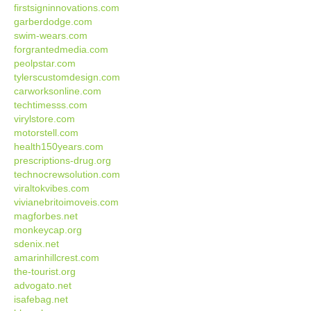
firstsigninnovations.com
garberdodge.com
swim-wears.com
forgrantedmedia.com
peolpstar.com
tylerscustomdesign.com
carworksonline.com
techtimesss.com
virylstore.com
motorstell.com
health150years.com
prescriptions-drug.org
technocrewsolution.com
viraltokvibes.com
vivianebritoimoveis.com
magforbes.net
monkeycap.org
sdenix.net
amarinhillcrest.com
the-tourist.org
advogato.net
isafebag.net