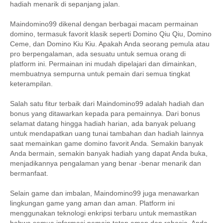
hadiah menarik di sepanjang jalan.
Maindomino99 dikenal dengan berbagai macam permainan
domino, termasuk favorit klasik seperti Domino Qiu Qiu, Domino
Ceme, dan Domino Kiu Kiu. Apakah Anda seorang pemula atau
pro berpengalaman, ada sesuatu untuk semua orang di
platform ini. Permainan ini mudah dipelajari dan dimainkan,
membuatnya sempurna untuk pemain dari semua tingkat
keterampilan.
Salah satu fitur terbaik dari Maindomino99 adalah hadiah dan
bonus yang ditawarkan kepada para pemainnya. Dari bonus
selamat datang hingga hadiah harian, ada banyak peluang
untuk mendapatkan uang tunai tambahan dan hadiah lainnya
saat memainkan game domino favorit Anda. Semakin banyak
Anda bermain, semakin banyak hadiah yang dapat Anda buka,
menjadikannya pengalaman yang benar -benar menarik dan
bermanfaat.
Selain game dan imbalan, Maindomino99 juga menawarkan
lingkungan game yang aman dan aman. Platform ini
menggunakan teknologi enkripsi terbaru untuk memastikan