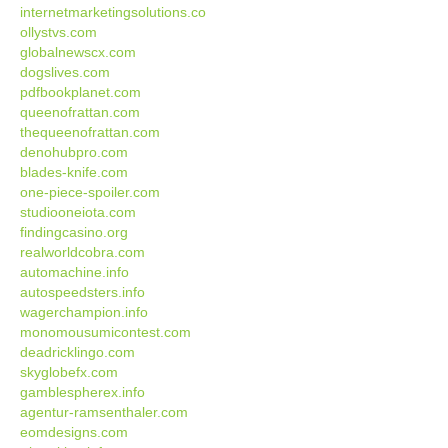
internetmarketingsolutions.co
ollystvs.com
globalnewscx.com
dogslives.com
pdfbookplanet.com
queenofrattan.com
thequeenofrattan.com
denohubpro.com
blades-knife.com
one-piece-spoiler.com
studiooneiota.com
findingcasino.org
realworldcobra.com
automachine.info
autospeedsters.info
wagerchampion.info
monomousumicontest.com
deadricklingo.com
skyglobefx.com
gamblespherex.info
agentur-ramsenthaler.com
eomdesigns.com