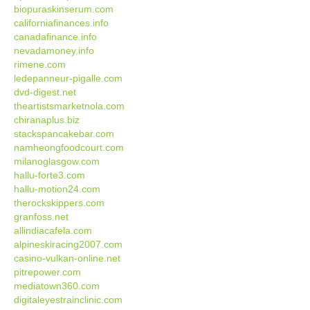
biopuraskinserum.com
californiafinances.info
canadafinance.info
nevadamoney.info
rimene.com
ledepanneur-pigalle.com
dvd-digest.net
theartistsmarketnola.com
chiranaplus.biz
stackspancakebar.com
namheongfoodcourt.com
milanoglasgow.com
hallu-forte3.com
hallu-motion24.com
therockskippers.com
granfoss.net
allindiacafela.com
alpineskiracing2007.com
casino-vulkan-online.net
pitrepower.com
mediatown360.com
digitaleyestrainclinic.com