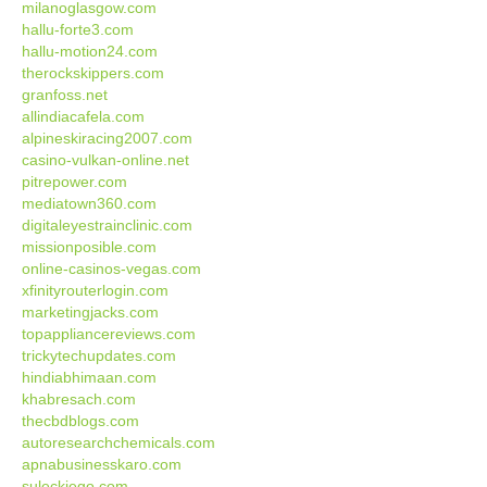
milanoglasgow.com
hallu-forte3.com
hallu-motion24.com
therockskippers.com
granfoss.net
allindiacafela.com
alpineskiracing2007.com
casino-vulkan-online.net
pitrepower.com
mediatown360.com
digitaleyestrainclinic.com
missionposible.com
online-casinos-vegas.com
xfinityrouterlogin.com
marketingjacks.com
topappliancereviews.com
trickytechupdates.com
hindiabhimaan.com
khabresach.com
thecbdblogs.com
autoresearchchemicals.com
apnabusinesskaro.com
suleckiego.com