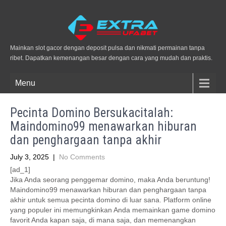
Mainkan slot gacor dengan deposit pulsa dan nikmati permainan tanpa
ribet. Dapatkan kemenangan besar dengan cara yang mudah dan praktis.
Menu
Pecinta Domino Bersukacitalah:
Maindomino99 menawarkan hiburan
dan penghargaan tanpa akhir
July 3, 2025
|
No Comments
[ad_1]
Jika Anda seorang penggemar domino, maka Anda beruntung!
Maindomino99 menawarkan hiburan dan penghargaan tanpa
akhir untuk semua pecinta domino di luar sana. Platform online
yang populer ini memungkinkan Anda memainkan game domino
favorit Anda kapan saja, di mana saja, dan memenangkan