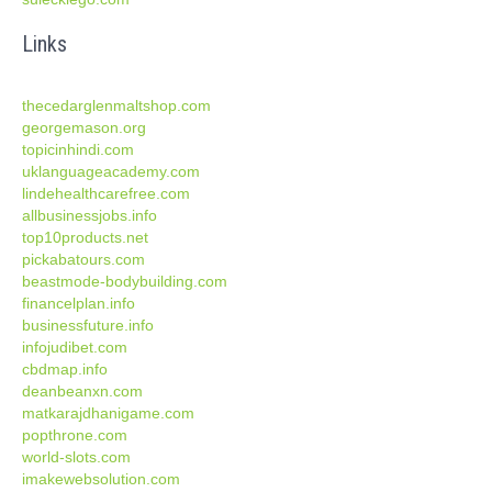
Links
thecedarglenmaltshop.com
georgemason.org
topicinhindi.com
uklanguageacademy.com
lindehealthcarefree.com
allbusinessjobs.info
top10products.net
pickabatours.com
beastmode-bodybuilding.com
financelplan.info
businessfuture.info
infojudibet.com
cbdmap.info
deanbeanxn.com
matkarajdhanigame.com
popthrone.com
world-slots.com
imakewebsolution.com