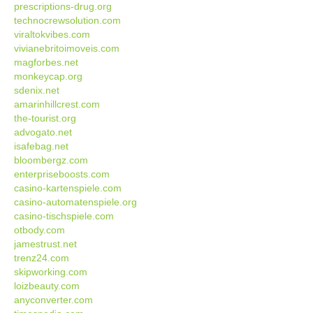
prescriptions-drug.org
technocrewsolution.com
viraltokvibes.com
vivianebritoimoveis.com
magforbes.net
monkeycap.org
sdenix.net
amarinhillcrest.com
the-tourist.org
advogato.net
isafebag.net
bloombergz.com
enterpriseboosts.com
casino-kartenspiele.com
casino-automatenspiele.org
casino-tischspiele.com
otbody.com
jamestrust.net
trenz24.com
skipworking.com
loizbeauty.com
anyconverter.com