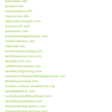
triptrekker.info
gendxxi.net
motomasters.info
mycarzone.info
vibecasaconcepts.com
quantum24.info
quantenki.com
businessmagazineusa.com
medicwellcare.com
vidsmall.com
businessnews2day.com
worldnewsrecords.com
sterilepro24.com
solidtechbusiness.com
reviewcardgaming.com
experiencedexpertstowingservice.com
blackheadsshop.com
location-voiture-casablanca.org
kpaulbartelme.com
comedyclubofhiltonhead.com
virtualartsassistant.com
theprimeinfographics.com
cheapvaliumordernow.com