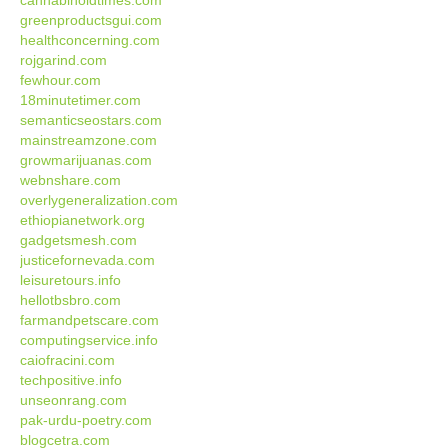
cannabinoidtimes.com
greenproductsgui.com
healthconcerning.com
rojgarind.com
fewhour.com
18minutetimer.com
semanticseostars.com
mainstreamzone.com
growmarijuanas.com
webnshare.com
overlygeneralization.com
ethiopianetwork.org
gadgetsmesh.com
justicefornevada.com
leisuretours.info
hellotbsbro.com
farmandpetscare.com
computingservice.info
caiofracini.com
techpositive.info
unseonrang.com
pak-urdu-poetry.com
blogcetra.com