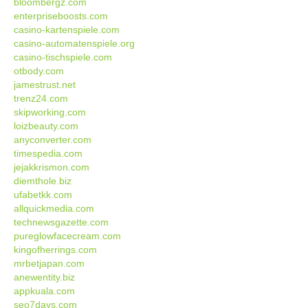
bloombergz.com
enterpriseboosts.com
casino-kartenspiele.com
casino-automatenspiele.org
casino-tischspiele.com
otbody.com
jamestrust.net
trenz24.com
skipworking.com
loizbeauty.com
anyconverter.com
timespedia.com
jejakkrismon.com
diemthole.biz
ufabetkk.com
allquickmedia.com
technewsgazette.com
pureglowfacecream.com
kingofherrings.com
mrbetjapan.com
anewentity.biz
appkuala.com
seo7days.com