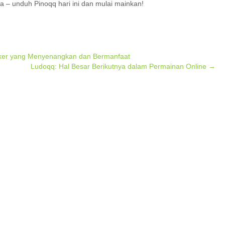
a – unduh Pinoqq hari ini dan mulai mainkan!
ker yang Menyenangkan dan Bermanfaat
Ludoqq: Hal Besar Berikutnya dalam Permainan Online
→