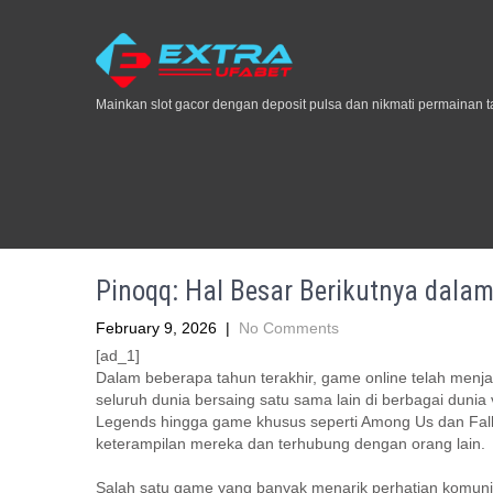
Mainkan slot gacor dengan deposit pulsa dan nikmati permainan 
Pinoqq: Hal Besar Berikutnya dala
February 9, 2026
|
No Comments
[ad_1]
Dalam beberapa tahun terakhir, game online telah menja
seluruh dunia bersaing satu sama lain di berbagai dunia v
Legends hingga game khusus seperti Among Us dan Fall 
keterampilan mereka dan terhubung dengan orang lain.
Salah satu game yang banyak menarik perhatian komuni