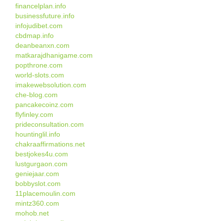
financelplan.info
businessfuture.info
infojudibet.com
cbdmap.info
deanbeanxn.com
matkarajdhanigame.com
popthrone.com
world-slots.com
imakewebsolution.com
che-blog.com
pancakecoinz.com
flyfinley.com
prideconsultation.com
hountinglil.info
chakraaffirmations.net
bestjokes4u.com
lustgurgaon.com
geniejaar.com
bobbyslot.com
11placemoulin.com
mintz360.com
mohob.net