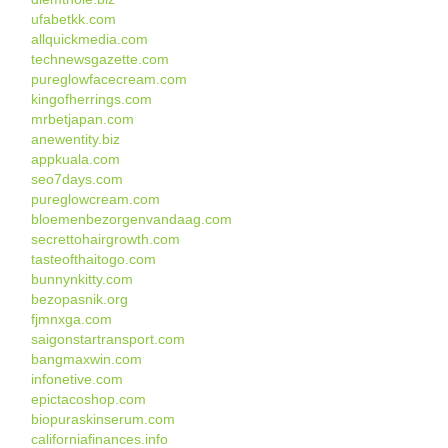
ufabetkk.com
allquickmedia.com
technewsgazette.com
pureglowfacecream.com
kingofherrings.com
mrbetjapan.com
anewentity.biz
appkuala.com
seo7days.com
pureglowcream.com
bloemenbezorgenvandaag.com
secrettohairgrowth.com
tasteofthaitogo.com
bunnynkitty.com
bezopasnik.org
fjmnxga.com
saigonstartransport.com
bangmaxwin.com
infonetive.com
epictacoshop.com
biopuraskinserum.com
californiafinances.info