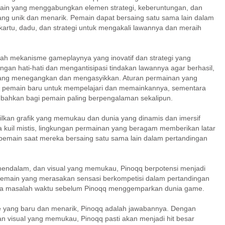
main yang menggabungkan elemen strategi, keberuntungan, dan
ng unik dan menarik. Pemain dapat bersaing satu sama lain dalam
rtu, dadu, dan strategi untuk mengakali lawannya dan meraih
ah mekanisme gameplaynya yang inovatif dan strategi yang
n hati-hati dan mengantisipasi tindakan lawannya agar berhasil,
 yang menegangkan dan mengasyikkan. Aturan permainan yang
 pemain baru untuk mempelajari dan memainkannya, sementara
bahkan bagi pemain paling berpengalaman sekalipun.
lkan grafik yang memukau dan dunia yang dinamis dan imersif
gga kuil mistis, lingkungan permainan yang beragam memberikan latar
 pemain saat mereka bersaing satu sama lain dalam pertandingan
endalam, dan visual yang memukau, Pinoqq berpotensi menjadi
pemain yang merasakan sensasi berkompetisi dalam pertandingan
nya masalah waktu sebelum Pinoqq menggemparkan dunia game.
e yang baru dan menarik, Pinoqq adalah jawabannya. Dengan
n visual yang memukau, Pinoqq pasti akan menjadi hit besar