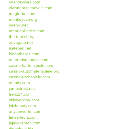
viraltokvibes.com
vivianebritoimoveis.com
magforbes.net
monkeycap.org
sdenix.net
amarinhillcrest.com
the-tourist.org
advogato.net
isafebag.net
bloombergz.com
enterpriseboosts.com
casino-kartenspiele.com
casino-automatenspiele.org
casino-tischspiele.com
otbody.com
jamestrust.net
trenz24.com
skipworking.com
loizbeauty.com
anyconverter.com
timespedia.com
jejakkrismon.com
diemthole.biz