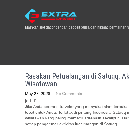
Mainkan slot gacor dengan deposit pulsa dan nikmati permainan 
Rasakan Petualangan di Satuqq: Ak
Wisatawan
May 27, 2026
|
No Comments
[ad_1]
Jika Anda seorang traveler yang menyukai alam terbuk
tepat untuk Anda. Terletak di jantung Indonesia, Satu
wisatawan yang paling memacu adrenalin sekalipun. Dari
setiap penggemar aktivitas luar ruangan di Satuqq.