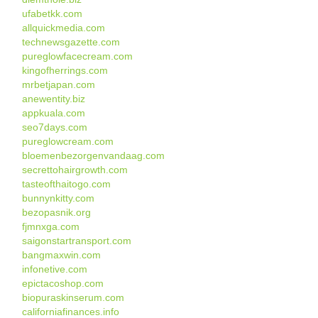
ufabetkk.com
allquickmedia.com
technewsgazette.com
pureglowfacecream.com
kingofherrings.com
mrbetjapan.com
anewentity.biz
appkuala.com
seo7days.com
pureglowcream.com
bloemenbezorgenvandaag.com
secrettohairgrowth.com
tasteofthaitogo.com
bunnynkitty.com
bezopasnik.org
fjmnxga.com
saigonstartransport.com
bangmaxwin.com
infonetive.com
epictacoshop.com
biopuraskinserum.com
californiafinances.info