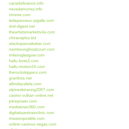
canadafinance.info
nevadamoney.info
rimene.com
ledepanneur-pigalle.com
dvd-digest.net
theartistsmarketnola.com
chiranaplus.biz
stackspancakebar.com
namheongfoodcourt.com
milanoglasgow.com
hallu-forte3.com
hallu-motion24.com
therockskippers.com
granfoss.net
allindiacafela.com
alpineskiracing2007.com
casino-vulkan-online.net
pitrepower.com
mediatown360.com
digitaleyestrainclinic.com
missionposible.com
online-casinos-vegas.com