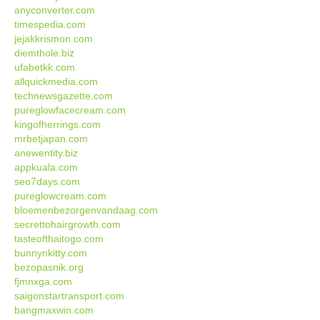
anyconverter.com
timespedia.com
jejakkrismon.com
diemthole.biz
ufabetkk.com
allquickmedia.com
technewsgazette.com
pureglowfacecream.com
kingofherrings.com
mrbetjapan.com
anewentity.biz
appkuala.com
seo7days.com
pureglowcream.com
bloemenbezorgenvandaag.com
secrettohairgrowth.com
tasteofthaitogo.com
bunnynkitty.com
bezopasnik.org
fjmnxga.com
saigonstartransport.com
bangmaxwin.com