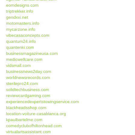
eomdesigns.com
triptrekker.info
gendxxi.net
motomasters.info
mycarzone.info
vibecasaconcepts.com
quantum24.info
quantenki.com
businessmagazineusa.com
medicwellcare.com
vidsmall.com
businessnews2day.com
worldnewsrecords.com
sterilepro24.com
solidtechbusiness.com
reviewcardgaming.com
experiencedexpertstowingservice.com
blackheadsshop.com
location-voiture-casablanca.org
kpaulbartelme.com
comedyclubofhiltonhead.com
virtualartsassistant.com