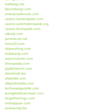
isafebag.net
bloombergz.com
enterpriseboosts.com
casino-kartenspiele.com
casino-automatenspiele.org
casino-tischspiele.com
otbody.com
jamestrust.net
trenz24.com
skipworking.com
loizbeauty.com
anyconverter.com
timespedia.com
jejakkrismon.com
diemthole.biz
ufabetkk.com
allquickmedia.com
technewsgazette.com
pureglowfacecream.com
kingofherrings.com
mrbetjapan.com
anewentity.biz