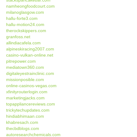
stackspancakebar.com
namheongfoodcourt.com
milanoglasgow.com
hallu-forte3.com
hallu-motion24.com
therockskippers.com
granfoss.net
allindiacafela.com
alpineskiracing2007.com
casino-vulkan-online.net
pitrepower.com
mediatown360.com
digitaleyestrainclinic.com
missionposible.com
online-casinos-vegas.com
xfinityrouterlogin.com
marketingjacks.com
topappliancereviews.com
trickytechupdates.com
hindiabhimaan.com
khabresach.com
thecbdblogs.com
autoresearchchemicals.com