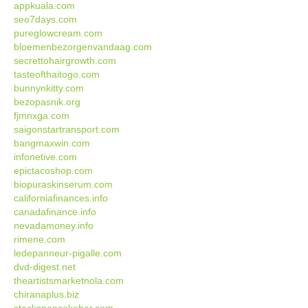
appkuala.com
seo7days.com
pureglowcream.com
bloemenbezorgenvandaag.com
secrettohairgrowth.com
tasteofthaitogo.com
bunnynkitty.com
bezopasnik.org
fjmnxga.com
saigonstartransport.com
bangmaxwin.com
infonetive.com
epictacoshop.com
biopuraskinserum.com
californiafinances.info
canadafinance.info
nevadamoney.info
rimene.com
ledepanneur-pigalle.com
dvd-digest.net
theartistsmarketnola.com
chiranaplus.biz