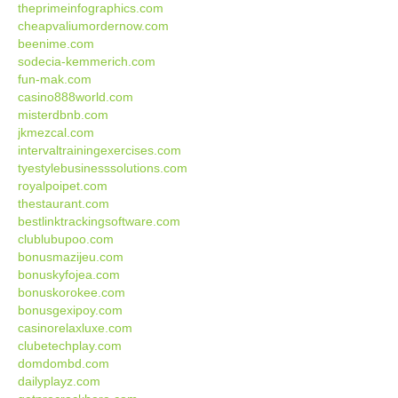
theprimeinfographics.com
cheapvaliumordernow.com
beenime.com
sodecia-kemmerich.com
fun-mak.com
casino888world.com
misterdbnb.com
jkmezcal.com
intervaltrainingexercises.com
tyestylebusinesssolutions.com
royalpoipet.com
thestaurant.com
bestlinktrackingsoftware.com
clublubupoo.com
bonusmazijeu.com
bonuskyfojea.com
bonuskorokee.com
bonusgexipoy.com
casinorelaxluxe.com
clubetechplay.com
domdombd.com
dailyplayz.com