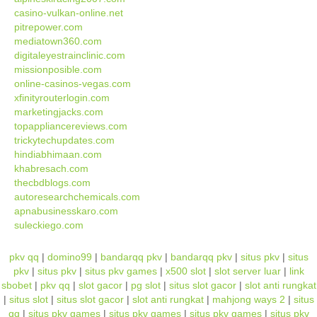
casino-vulkan-online.net
pitrepower.com
mediatown360.com
digitaleyestrainclinic.com
missionposible.com
online-casinos-vegas.com
xfinityrouterlogin.com
marketingjacks.com
topappliancereviews.com
trickytechupdates.com
hindiabhimaan.com
khabresach.com
thecbdblogs.com
autoresearchchemicals.com
apnabusinesskaro.com
suleckiego.com
pkv qq
|
domino99
|
bandarqq pkv
|
bandarqq pkv
|
situs pkv
|
situs
pkv
|
situs pkv
|
situs pkv games
|
x500 slot
|
slot server luar
|
link
sbobet
|
pkv qq
|
slot gacor
|
pg slot
|
situs slot gacor
|
slot anti rungkat
|
situs slot
|
situs slot gacor
|
slot anti rungkat
|
mahjong ways 2
|
situs
qq
|
situs pkv games
|
situs pkv games
|
situs pkv games
|
situs pkv