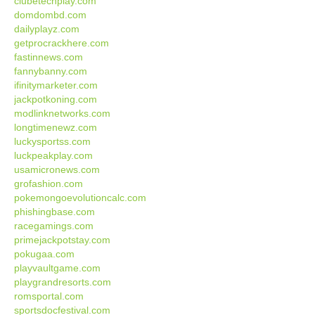
clubetechplay.com
domdombd.com
dailyplayz.com
getprocrackhere.com
fastinnews.com
fannybanny.com
ifinitymarketer.com
jackpotkoning.com
modlinknetworks.com
longtimenewz.com
luckysportss.com
luckpeakplay.com
usamicronews.com
grofashion.com
pokemongoevolutioncalc.com
phishingbase.com
racegamings.com
primejackpotstay.com
pokugaa.com
playvaultgame.com
playgrandresorts.com
romsportal.com
sportsdocfestival.com