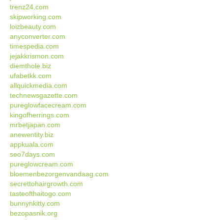
trenz24.com
skipworking.com
loizbeauty.com
anyconverter.com
timespedia.com
jejakkrismon.com
diemthole.biz
ufabetkk.com
allquickmedia.com
technewsgazette.com
pureglowfacecream.com
kingofherrings.com
mrbetjapan.com
anewentity.biz
appkuala.com
seo7days.com
pureglowcream.com
bloemenbezorgenvandaag.com
secrettohairgrowth.com
tasteofthaitogo.com
bunnynkitty.com
bezopasnik.org