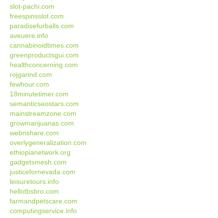
slot-pachi.com
freespinsslot.com
paradisefurballs.com
aveuere.info
cannabinoidtimes.com
greenproductsgui.com
healthconcerning.com
rojgarind.com
fewhour.com
18minutetimer.com
semanticseostars.com
mainstreamzone.com
growmarijuanas.com
webnshare.com
overlygeneralization.com
ethiopianetwork.org
gadgetsmesh.com
justicefornevada.com
leisuretours.info
hellotbsbro.com
farmandpetscare.com
computingservice.info