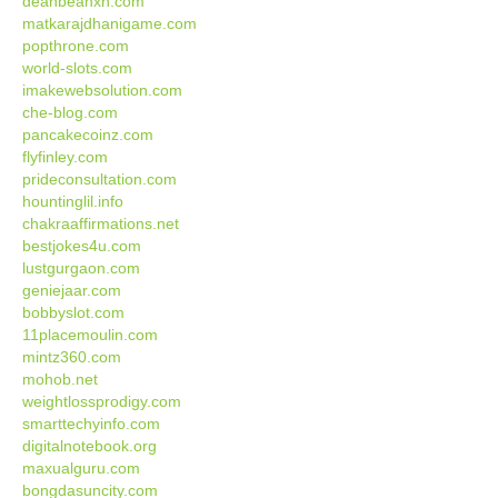
deanbeanxn.com
matkarajdhanigame.com
popthrone.com
world-slots.com
imakewebsolution.com
che-blog.com
pancakecoinz.com
flyfinley.com
prideconsultation.com
hountinglil.info
chakraaffirmations.net
bestjokes4u.com
lustgurgaon.com
geniejaar.com
bobbyslot.com
11placemoulin.com
mintz360.com
mohob.net
weightlossprodigy.com
smarttechyinfo.com
digitalnotebook.org
maxualguru.com
bongdasuncity.com