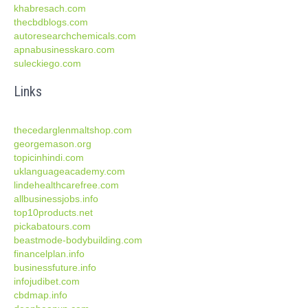
khabresach.com
thecbdblogs.com
autoresearchchemicals.com
apnabusinesskaro.com
suleckiego.com
Links
thecedarglenmaltshop.com
georgemason.org
topicinhindi.com
uklanguageacademy.com
lindehealthcarefree.com
allbusinessjobs.info
top10products.net
pickabatours.com
beastmode-bodybuilding.com
financelplan.info
businessfuture.info
infojudibet.com
cbdmap.info