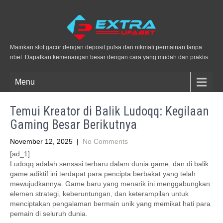
Mainkan slot gacor dengan deposit pulsa dan nikmati permainan tanpa
ribet. Dapatkan kemenangan besar dengan cara yang mudah dan praktis.
Menu
Temui Kreator di Balik Ludoqq: Kegilaan
Gaming Besar Berikutnya
November 12, 2025
|
No Comments
[ad_1]
Ludoqq adalah sensasi terbaru dalam dunia game, dan di balik
game adiktif ini terdapat para pencipta berbakat yang telah
mewujudkannya. Game baru yang menarik ini menggabungkan
elemen strategi, keberuntungan, dan keterampilan untuk
menciptakan pengalaman bermain unik yang memikat hati para
pemain di seluruh dunia.