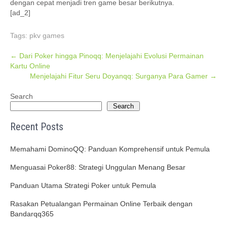
dengan cepat menjadi tren game besar berikutnya.
[ad_2]
Tags:
pkv games
Post
←
Dari Poker hingga Pinoqq: Menjelajahi Evolusi Permainan
Kartu Online
navigation
Menjelajahi Fitur Seru Doyanqq: Surganya Para Gamer
→
Search
Search
Recent Posts
Memahami DominoQQ: Panduan Komprehensif untuk Pemula
Menguasai Poker88: Strategi Unggulan Menang Besar
Panduan Utama Strategi Poker untuk Pemula
Rasakan Petualangan Permainan Online Terbaik dengan
Bandarqq365