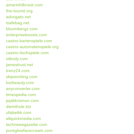
amarinhillcrest.com
the-tourist.org
advogato.net
isafebag.net
bloombergz.com
enterpriseboosts.com
casino-kartenspiele.com
casino-automatenspiele.org
casino-tischspiele.com
otbody.com
jamestrust.net
trenz24.com
skipworking.com
loizbeauty.com
anyconverter.com
timespedia.com
jejakkrismon.com
diemthole.biz
ufabetkk.com
allquickmedia.com
technewsgazette.com
pureglowfacecream.com