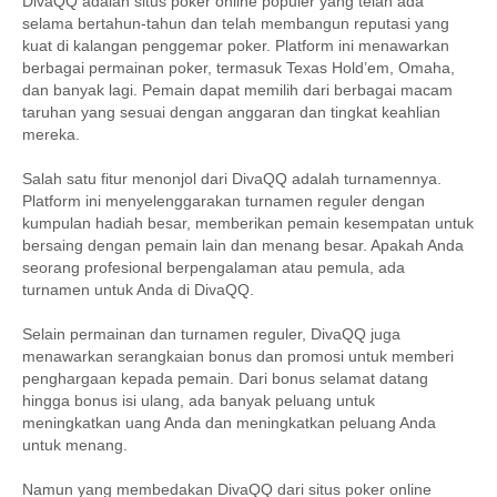
DivaQQ adalah situs poker online populer yang telah ada
selama bertahun-tahun dan telah membangun reputasi yang
kuat di kalangan penggemar poker. Platform ini menawarkan
berbagai permainan poker, termasuk Texas Hold’em, Omaha,
dan banyak lagi. Pemain dapat memilih dari berbagai macam
taruhan yang sesuai dengan anggaran dan tingkat keahlian
mereka.
Salah satu fitur menonjol dari DivaQQ adalah turnamennya.
Platform ini menyelenggarakan turnamen reguler dengan
kumpulan hadiah besar, memberikan pemain kesempatan untuk
bersaing dengan pemain lain dan menang besar. Apakah Anda
seorang profesional berpengalaman atau pemula, ada
turnamen untuk Anda di DivaQQ.
Selain permainan dan turnamen reguler, DivaQQ juga
menawarkan serangkaian bonus dan promosi untuk memberi
penghargaan kepada pemain. Dari bonus selamat datang
hingga bonus isi ulang, ada banyak peluang untuk
meningkatkan uang Anda dan meningkatkan peluang Anda
untuk menang.
Namun yang membedakan DivaQQ dari situs poker online