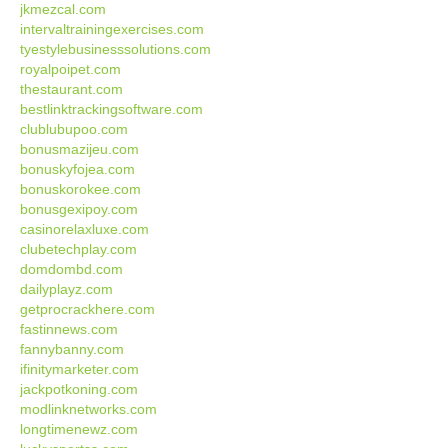
jkmezcal.com
intervaltrainingexercises.com
tyestylebusinesssolutions.com
royalpoipet.com
thestaurant.com
bestlinktrackingsoftware.com
clublubupoo.com
bonusmazijeu.com
bonuskyfojea.com
bonuskorokee.com
bonusgexipoy.com
casinorelaxluxe.com
clubetechplay.com
domdombd.com
dailyplayz.com
getprocrackhere.com
fastinnews.com
fannybanny.com
ifinitymarketer.com
jackpotkoning.com
modlinknetworks.com
longtimenewz.com