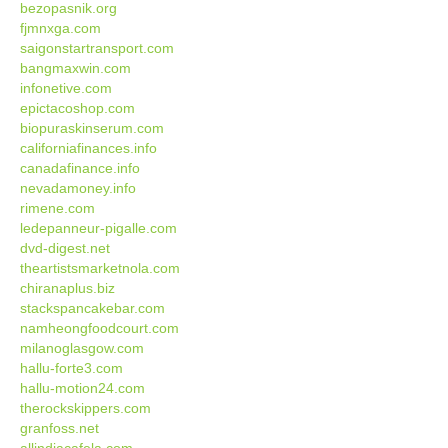
bezopasnik.org
fjmnxga.com
saigonstartransport.com
bangmaxwin.com
infonetive.com
epictacoshop.com
biopuraskinserum.com
californiafinances.info
canadafinance.info
nevadamoney.info
rimene.com
ledepanneur-pigalle.com
dvd-digest.net
theartistsmarketnola.com
chiranaplus.biz
stackspancakebar.com
namheongfoodcourt.com
milanoglasgow.com
hallu-forte3.com
hallu-motion24.com
therockskippers.com
granfoss.net