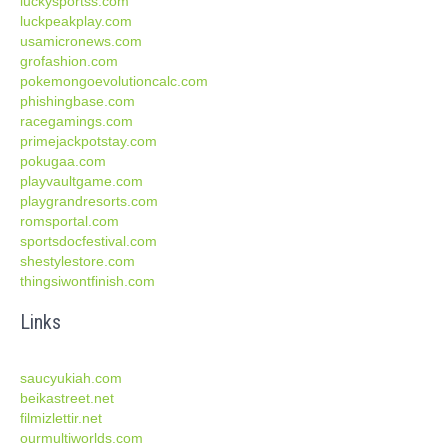
luckysportss.com
luckpeakplay.com
usamicronews.com
grofashion.com
pokemongoevolutioncalc.com
phishingbase.com
racegamings.com
primejackpotstay.com
pokugaa.com
playvaultgame.com
playgrandresorts.com
romsportal.com
sportsdocfestival.com
shestylestore.com
thingsiwontfinish.com
Links
saucyukiah.com
beikastreet.net
filmizlettir.net
ourmultiworlds.com