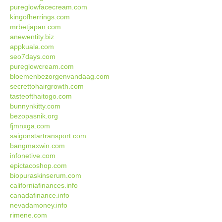
pureglowfacecream.com
kingofherrings.com
mrbetjapan.com
anewentity.biz
appkuala.com
seo7days.com
pureglowcream.com
bloemenbezorgenvandaag.com
secrettohairgrowth.com
tasteofthaitogo.com
bunnynkitty.com
bezopasnik.org
fjmnxga.com
saigonstartransport.com
bangmaxwin.com
infonetive.com
epictacoshop.com
biopuraskinserum.com
californiafinances.info
canadafinance.info
nevadamoney.info
rimene.com