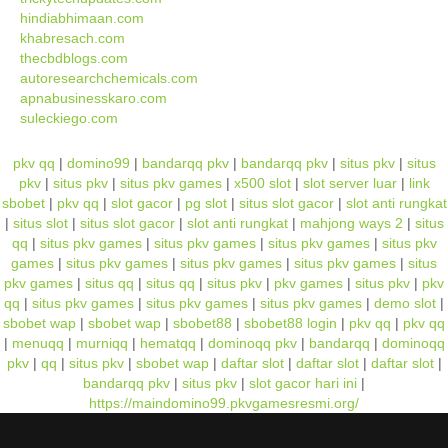
hindiabhimaan.com
khabresach.com
thecbdblogs.com
autoresearchchemicals.com
apnabusinesskaro.com
suleckiego.com
pkv qq
|
domino99
|
bandarqq pkv
|
bandarqq pkv
|
situs pkv
|
situs
pkv
|
situs pkv
|
situs pkv games
|
x500 slot
|
slot server luar
|
link
sbobet
|
pkv qq
|
slot gacor
|
pg slot
|
situs slot gacor
|
slot anti rungkat
|
situs slot
|
situs slot gacor
|
slot anti rungkat
|
mahjong ways 2
|
situs
qq
|
situs pkv games
|
situs pkv games
|
situs pkv games
|
situs pkv
games
|
situs pkv games
|
situs pkv games
|
situs pkv games
|
situs
pkv games
|
situs qq
|
situs qq
|
situs pkv
|
pkv games
|
situs pkv
|
pkv
qq
|
situs pkv games
|
situs pkv games
|
situs pkv games
|
demo slot
|
sbobet wap
|
sbobet wap
|
sbobet88
|
sbobet88 login
|
pkv qq
|
pkv qq
|
menuqq
|
murniqq
|
hematqq
|
dominoqq pkv
|
bandarqq
|
dominoqq
pkv
|
qq
|
situs pkv
|
sbobet wap
|
daftar slot
|
daftar slot
|
daftar slot
|
bandarqq pkv
|
situs pkv
|
slot gacor hari ini
|
https://maindomino99.pkvgamesresmi.org/