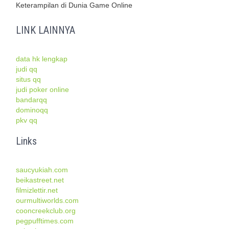
Keterampilan di Dunia Game Online
LINK LAINNYA
data hk lengkap
judi qq
situs qq
judi poker online
bandarqq
dominoqq
pkv qq
Links
saucyukiah.com
beikastreet.net
filmizlettir.net
ourmultiworlds.com
cooncreekclub.org
pegpufftimes.com