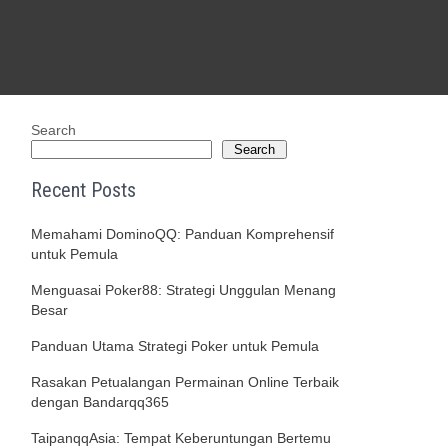
Search
Search
Recent Posts
Memahami DominoQQ: Panduan Komprehensif
untuk Pemula
Menguasai Poker88: Strategi Unggulan Menang
Besar
Panduan Utama Strategi Poker untuk Pemula
Rasakan Petualangan Permainan Online Terbaik
dengan Bandarqq365
TaipanqqAsia: Tempat Keberuntungan Bertemu