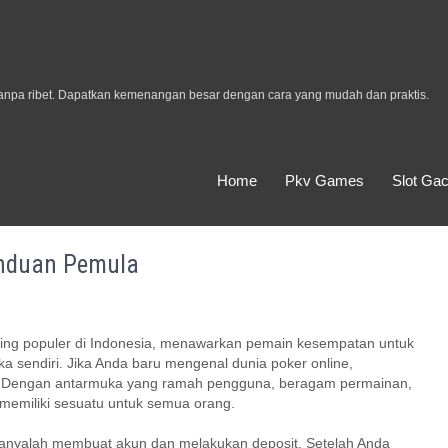
tanpa ribet. Dapatkan kemenangan besar dengan cara yang mudah dan praktis.
Home
Pkv Games
Slot Gac
anduan Pemula
aling populer di Indonesia, menawarkan pemain kesempatan untuk
sendiri. Jika Anda baru mengenal dunia poker online,
i. Dengan antarmuka yang ramah pengguna, beragam permainan,
emiliki sesuatu untuk semua orang.
hanyalah membuat akun dan melakukan deposit. Setelah Anda