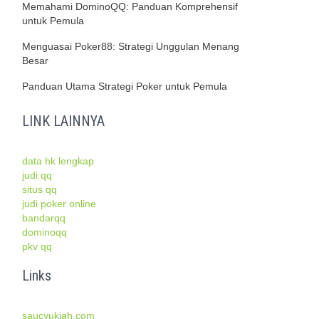
Memahami DominoQQ: Panduan Komprehensif
untuk Pemula
Menguasai Poker88: Strategi Unggulan Menang
Besar
Panduan Utama Strategi Poker untuk Pemula
LINK LAINNYA
data hk lengkap
judi qq
situs qq
judi poker online
bandarqq
dominoqq
pkv qq
Links
saucyukiah.com