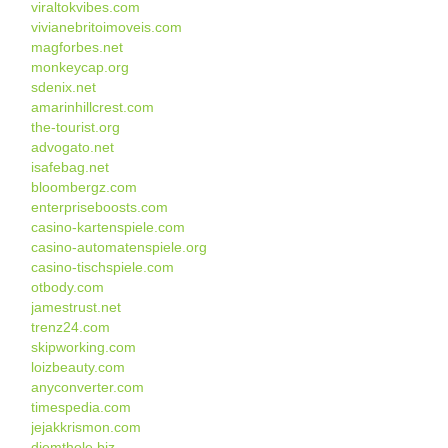
viraltokvibes.com
vivianebritoimoveis.com
magforbes.net
monkeycap.org
sdenix.net
amarinhillcrest.com
the-tourist.org
advogato.net
isafebag.net
bloombergz.com
enterpriseboosts.com
casino-kartenspiele.com
casino-automatenspiele.org
casino-tischspiele.com
otbody.com
jamestrust.net
trenz24.com
skipworking.com
loizbeauty.com
anyconverter.com
timespedia.com
jejakkrismon.com
diemthole.biz