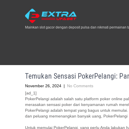
Mainkan slot gacor dengan deposit pulsa dan nikmati permainan 
Temukan Sensasi PokerPelangi: P
November 26, 2024
|
No Comments
[ad_1]
PokerPelangi adalah salah satu platform poker online p
merasakan sensasi poker dari kenyamanan rumah mereka 
PokerPelangi adalah tempat yang bagus untuk memula
dan peluang memenangkan banyak uang, PokerPelangi m
Untuk memulai PokerPelangi, yang perlu Anda lakukan 