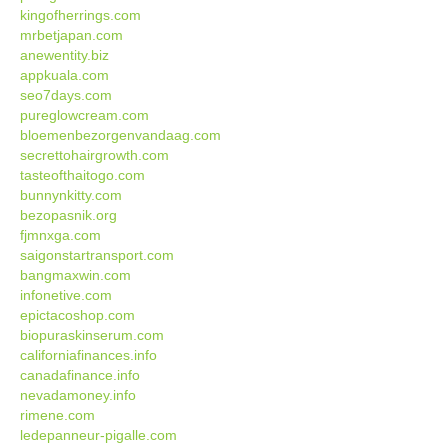
kingofherrings.com
mrbetjapan.com
anewentity.biz
appkuala.com
seo7days.com
pureglowcream.com
bloemenbezorgenvandaag.com
secrettohairgrowth.com
tasteofthaitogo.com
bunnynkitty.com
bezopasnik.org
fjmnxga.com
saigonstartransport.com
bangmaxwin.com
infonetive.com
epictacoshop.com
biopuraskinserum.com
californiafinances.info
canadafinance.info
nevadamoney.info
rimene.com
ledepanneur-pigalle.com