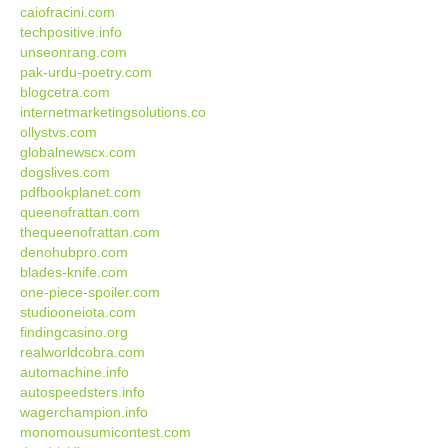
caiofracini.com
techpositive.info
unseonrang.com
pak-urdu-poetry.com
blogcetra.com
internetmarketingsolutions.co
ollystvs.com
globalnewscx.com
dogslives.com
pdfbookplanet.com
queenofrattan.com
thequeenofrattan.com
denohubpro.com
blades-knife.com
one-piece-spoiler.com
studiooneiota.com
findingcasino.org
realworldcobra.com
automachine.info
autospeedsters.info
wagerchampion.info
monomousumicontest.com