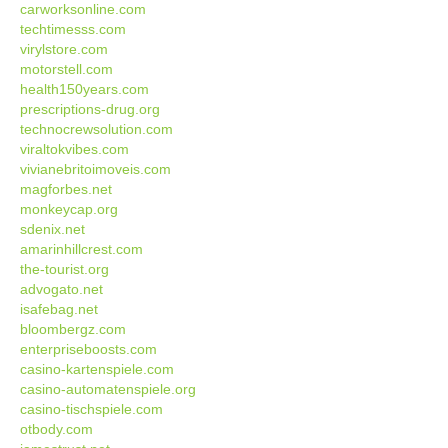
carworksonline.com
techtimesss.com
virylstore.com
motorstell.com
health150years.com
prescriptions-drug.org
technocrewsolution.com
viraltokvibes.com
vivianebritoimoveis.com
magforbes.net
monkeycap.org
sdenix.net
amarinhillcrest.com
the-tourist.org
advogato.net
isafebag.net
bloombergz.com
enterpriseboosts.com
casino-kartenspiele.com
casino-automatenspiele.org
casino-tischspiele.com
otbody.com