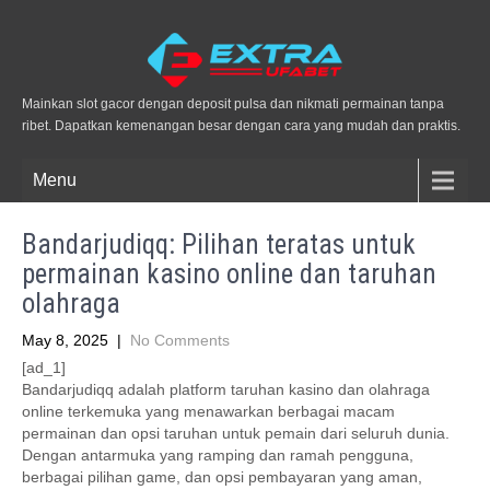
Mainkan slot gacor dengan deposit pulsa dan nikmati permainan tanpa
ribet. Dapatkan kemenangan besar dengan cara yang mudah dan praktis.
Menu
Bandarjudiqq: Pilihan teratas untuk
permainan kasino online dan taruhan
olahraga
May 8, 2025
|
No Comments
[ad_1]
Bandarjudiqq adalah platform taruhan kasino dan olahraga
online terkemuka yang menawarkan berbagai macam
permainan dan opsi taruhan untuk pemain dari seluruh dunia.
Dengan antarmuka yang ramping dan ramah pengguna,
berbagai pilihan game, dan opsi pembayaran yang aman,