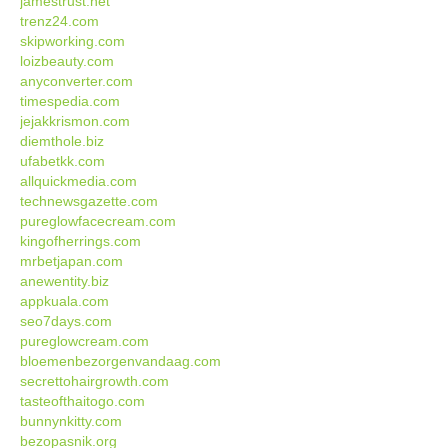
jamestrust.net
trenz24.com
skipworking.com
loizbeauty.com
anyconverter.com
timespedia.com
jejakkrismon.com
diemthole.biz
ufabetkk.com
allquickmedia.com
technewsgazette.com
pureglowfacecream.com
kingofherrings.com
mrbetjapan.com
anewentity.biz
appkuala.com
seo7days.com
pureglowcream.com
bloemenbezorgenvandaag.com
secrettohairgrowth.com
tasteofthaitogo.com
bunnynkitty.com
bezopasnik.org