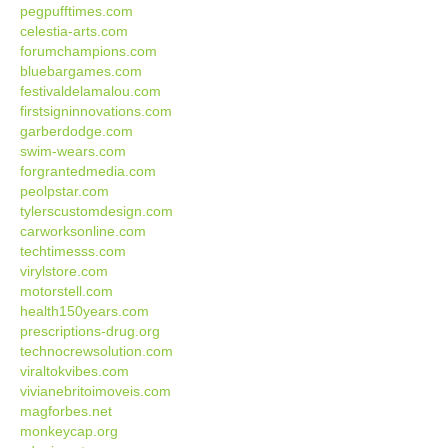
pegpufftimes.com
celestia-arts.com
forumchampions.com
bluebargames.com
festivaldelamalou.com
firstsigninnovations.com
garberdodge.com
swim-wears.com
forgrantedmedia.com
peolpstar.com
tylerscustomdesign.com
carworksonline.com
techtimesss.com
virylstore.com
motorstell.com
health150years.com
prescriptions-drug.org
technocrewsolution.com
viraltokvibes.com
vivianebritoimoveis.com
magforbes.net
monkeycap.org