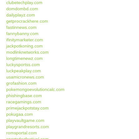
clubetechplay.com
domdombd.com
dailyplayz.com
getprocrackhere.com
fastinnews.com
fannybanny.com
ifinitymarketer.com
jackpotkoning.com
modlinknetworks.com
longtimenewz.com
luckysportss.com
luckpeakplay.com
usamicronews.com
grofashion.com
pokemongoevolutioncalc.com
phishingbase.com
racegamings.com
primejackpotstay.com
pokugaa.com
playvaultgame.com
playgrandresorts.com
romsportal.com