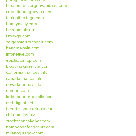
bloemenbezorgenvandaag.com
secrettohairgrowth.com
tasteofthaitogo.com
bunnynkitty.com
bezopasnik.org
fjmnxga.com
saigonstartransport.com
bangmaxwin.com
infonetive.com
epictacoshop.com
biopuraskinserum.com
californiafinances.info
canadafinance.info
nevadamoney.info
rimene.com
ledepanneur-pigalle.com
dvd-digest.net
theartistsmarketnola.com
chiranaplus.biz
stackspancakebar.com
namheongfoodcourt.com
milanoglasgow.com