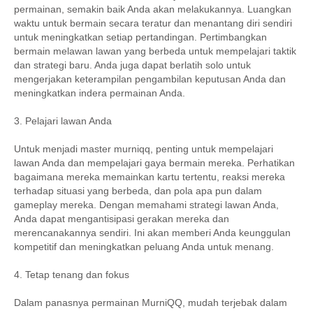
permainan, semakin baik Anda akan melakukannya. Luangkan
waktu untuk bermain secara teratur dan menantang diri sendiri
untuk meningkatkan setiap pertandingan. Pertimbangkan
bermain melawan lawan yang berbeda untuk mempelajari taktik
dan strategi baru. Anda juga dapat berlatih solo untuk
mengerjakan keterampilan pengambilan keputusan Anda dan
meningkatkan indera permainan Anda.
3. Pelajari lawan Anda
Untuk menjadi master murniqq, penting untuk mempelajari
lawan Anda dan mempelajari gaya bermain mereka. Perhatikan
bagaimana mereka memainkan kartu tertentu, reaksi mereka
terhadap situasi yang berbeda, dan pola apa pun dalam
gameplay mereka. Dengan memahami strategi lawan Anda,
Anda dapat mengantisipasi gerakan mereka dan
merencanakannya sendiri. Ini akan memberi Anda keunggulan
kompetitif dan meningkatkan peluang Anda untuk menang.
4. Tetap tenang dan fokus
Dalam panasnya permainan MurniQQ, mudah terjebak dalam