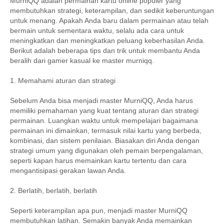
MurniQQ adalah permainan kartu online populer yang
membutuhkan strategi, keterampilan, dan sedikit keberuntungan
untuk menang. Apakah Anda baru dalam permainan atau telah
bermain untuk sementara waktu, selalu ada cara untuk
meningkatkan dan meningkatkan peluang keberhasilan Anda.
Berikut adalah beberapa tips dan trik untuk membantu Anda
beralih dari gamer kasual ke master murniqq.
1. Memahami aturan dan strategi
Sebelum Anda bisa menjadi master MurniQQ, Anda harus
memiliki pemahaman yang kuat tentang aturan dan strategi
permainan. Luangkan waktu untuk mempelajari bagaimana
permainan ini dimainkan, termasuk nilai kartu yang berbeda,
kombinasi, dan sistem penilaian. Biasakan diri Anda dengan
strategi umum yang digunakan oleh pemain berpengalaman,
seperti kapan harus memainkan kartu tertentu dan cara
mengantisipasi gerakan lawan Anda.
2. Berlatih, berlatih, berlatih
Seperti keterampilan apa pun, menjadi master MurniQQ
membutuhkan latihan. Semakin banyak Anda memainkan